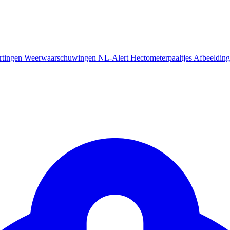
rtingen
Weerwaarschuwingen
NL-Alert
Hectometerpaaltjes
Afbeelding