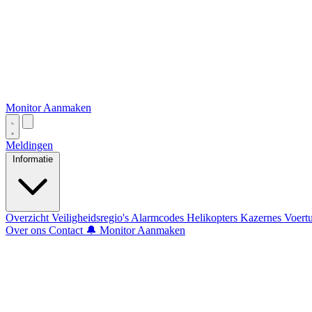
Monitor Aanmaken
Meldingen
Informatie
Overzicht
Veiligheidsregio's
Alarmcodes
Helikopters
Kazernes
Voert
Over ons
Contact
🔔 Monitor Aanmaken