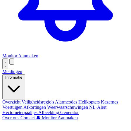
Monitor Aanmaken
Meldingen
Informatie
Overzicht
Veiligheidsregio's
Alarmcodes
Helikopters
Kazernes
Voertuigen
Afkortingen
Weerwaarschuwingen
NL-Alert
Hectometerpaaltjes
Afbeelding Generator
Over ons
Contact
🔔 Monitor Aanmaken