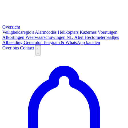
Overzicht
Veiligheidsregio's
Alarmcodes
Helikopters
Kazernes
Voertuigen
Afkortingen
Weerwaarschuwingen
NL-Alert
Hectometerpaaltjes
Afbeelding Generator
Telegram & WhatsApp kanalen
Over ons
Contact