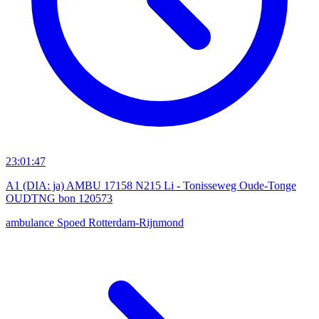
23:01:47
A1 (DIA: ja) AMBU 17158 N215 Li - Tonisseweg Oude-Tonge
OUDTNG bon 120573
ambulance
Spoed
Rotterdam-Rijnmond