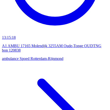
13:15:18
A1 AMBU 17165 Molendijk 3255AM Oude-Tonge OUDTNG
bon 120838
ambulance
Spoed
Rotterdam-Rijnmond