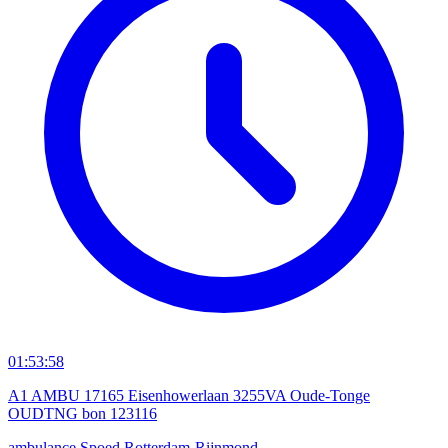
01:53:58
A1 AMBU 17165 Eisenhowerlaan 3255VA Oude-Tonge
OUDTNG bon 123116
ambulance
Spoed
Rotterdam-Rijnmond