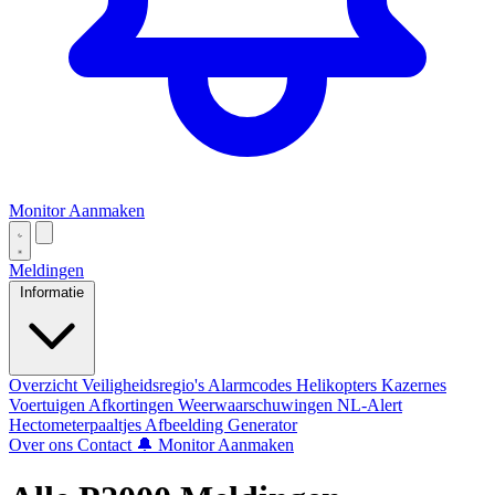
Monitor Aanmaken
Meldingen
Informatie
Overzicht
Veiligheidsregio's
Alarmcodes
Helikopters
Kazernes
Voertuigen
Afkortingen
Weerwaarschuwingen
NL-Alert
Hectometerpaaltjes
Afbeelding Generator
Over ons
Contact
🔔 Monitor Aanmaken