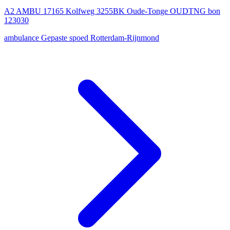
A2 AMBU 17165 Kolfweg 3255BK Oude-Tonge OUDTNG bon
123030
ambulance
Gepaste spoed
Rotterdam-Rijnmond