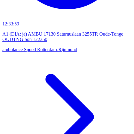
12:33:59
A1 (DIA: ja) AMBU 17130 Saturnuslaan 3255TR Oude-Tonge
OUDTNG bon 122350
ambulance
Spoed
Rotterdam-Rijnmond