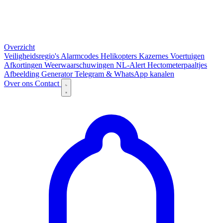
Overzicht
Veiligheidsregio's
Alarmcodes
Helikopters
Kazernes
Voertuigen
Afkortingen
Weerwaarschuwingen
NL-Alert
Hectometerpaaltjes
Afbeelding Generator
Telegram & WhatsApp kanalen
Over ons
Contact