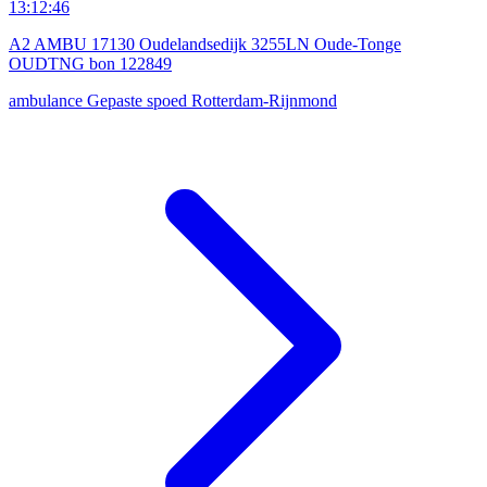
13:12:46
A2 AMBU 17130 Oudelandsedijk 3255LN Oude-Tonge
OUDTNG bon 122849
ambulance
Gepaste spoed
Rotterdam-Rijnmond