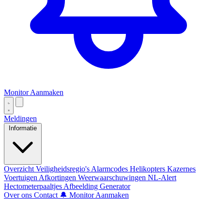
Monitor Aanmaken
Meldingen
Informatie
Overzicht
Veiligheidsregio's
Alarmcodes
Helikopters
Kazernes
Voertuigen
Afkortingen
Weerwaarschuwingen
NL-Alert
Hectometerpaaltjes
Afbeelding Generator
Over ons
Contact
🔔 Monitor Aanmaken