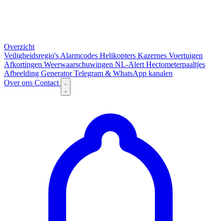
Overzicht
Veiligheidsregio's
Alarmcodes
Helikopters
Kazernes
Voertuigen
Afkortingen
Weerwaarschuwingen
NL-Alert
Hectometerpaaltjes
Afbeelding Generator
Telegram & WhatsApp kanalen
Over ons
Contact