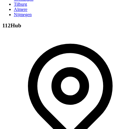
Tilburg
Almere
Nijmegen
112Hub