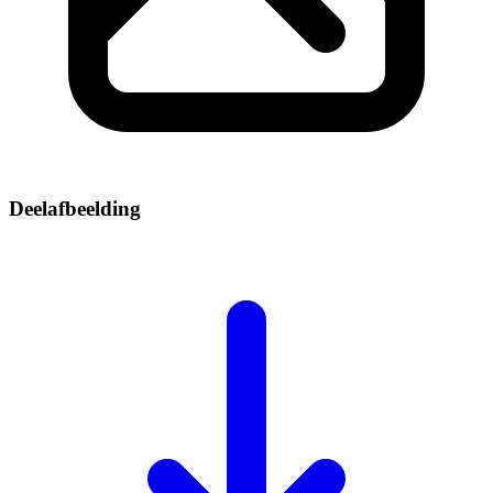
Deelafbeelding