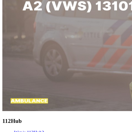
112Hub