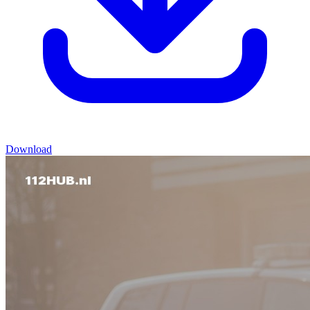
Download