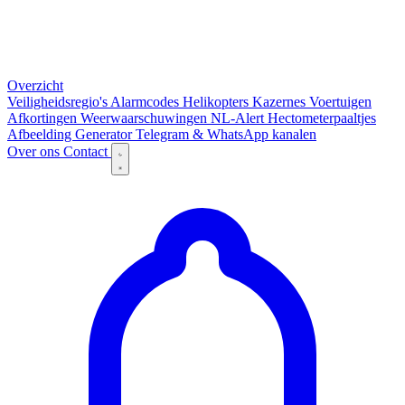
Overzicht
Veiligheidsregio's
Alarmcodes
Helikopters
Kazernes
Voertuigen
Afkortingen
Weerwaarschuwingen
NL-Alert
Hectometerpaaltjes
Afbeelding Generator
Telegram & WhatsApp kanalen
Over ons
Contact