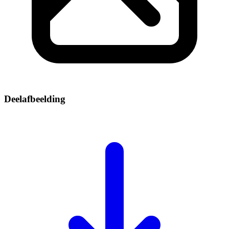
Deelafbeelding