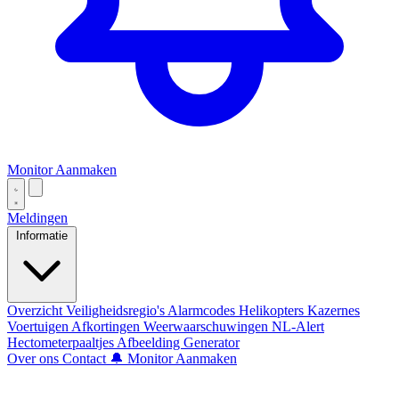
Monitor Aanmaken
Meldingen
Informatie
Overzicht
Veiligheidsregio's
Alarmcodes
Helikopters
Kazernes
Voertuigen
Afkortingen
Weerwaarschuwingen
NL-Alert
Hectometerpaaltjes
Afbeelding Generator
Over ons
Contact
🔔 Monitor Aanmaken