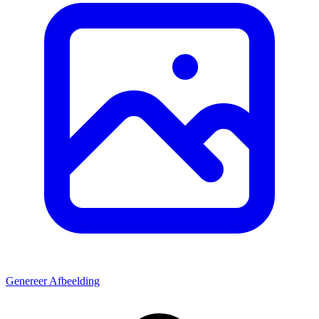
Genereer Afbeelding