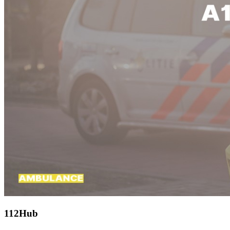
112Hub