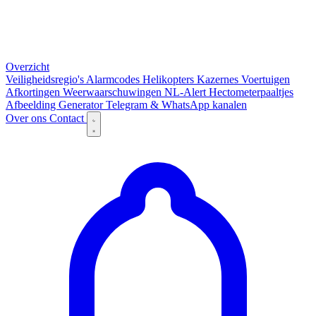
Overzicht
Veiligheidsregio's
Alarmcodes
Helikopters
Kazernes
Voertuigen
Afkortingen
Weerwaarschuwingen
NL-Alert
Hectometerpaaltjes
Afbeelding Generator
Telegram & WhatsApp kanalen
Over ons
Contact