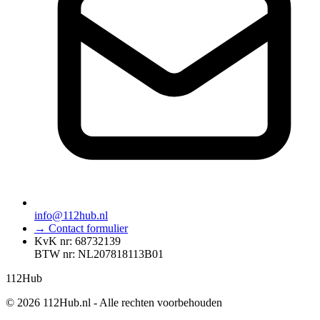
info@112hub.nl
→ Contact formulier
KvK nr: 68732139
BTW nr: NL207818113B01
112
Hub
© 2026 112Hub.nl - Alle rechten voorbehouden