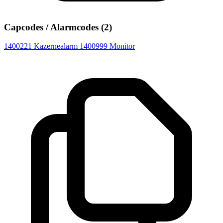
Capcodes / Alarmcodes (2)
1400221
Kazernealarm
1400999
Monitor