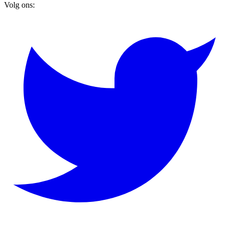
Volg ons: