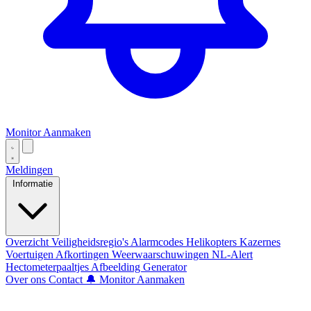
Monitor Aanmaken
Meldingen
Informatie
Overzicht
Veiligheidsregio's
Alarmcodes
Helikopters
Kazernes
Voertuigen
Afkortingen
Weerwaarschuwingen
NL-Alert
Hectometerpaaltjes
Afbeelding Generator
Over ons
Contact
🔔 Monitor Aanmaken