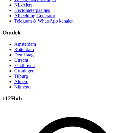
NL-Alert
Hectometerpaaltjes
Afbeelding Generator
Telegram & WhatsApp kanalen
Ontdek
Amsterdam
Rotterdam
Den Haag
Utrecht
Eindhoven
Groningen
Tilburg
Almere
Nijmegen
112Hub