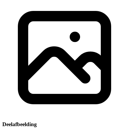
Deelafbeelding