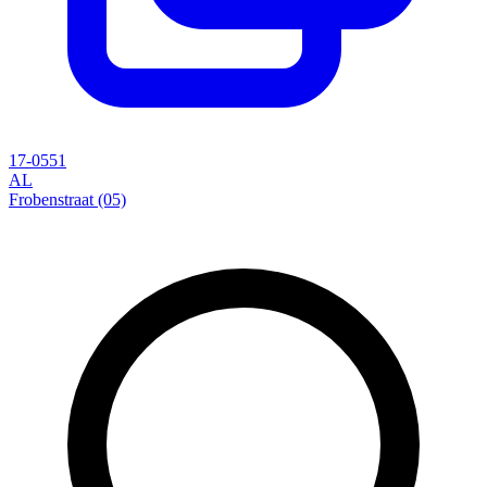
17-0551
AL
Frobenstraat (05)