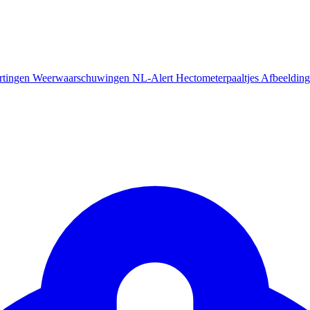
rtingen
Weerwaarschuwingen
NL-Alert
Hectometerpaaltjes
Afbeelding