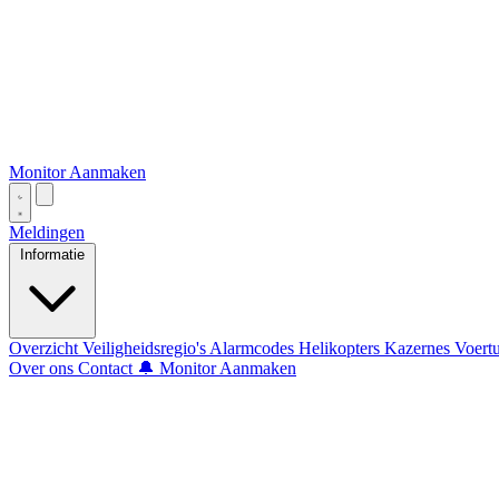
Monitor Aanmaken
Meldingen
Informatie
Overzicht
Veiligheidsregio's
Alarmcodes
Helikopters
Kazernes
Voert
Over ons
Contact
🔔 Monitor Aanmaken