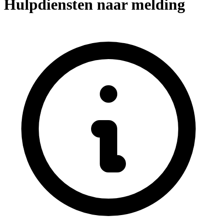
Hulpdiensten naar melding