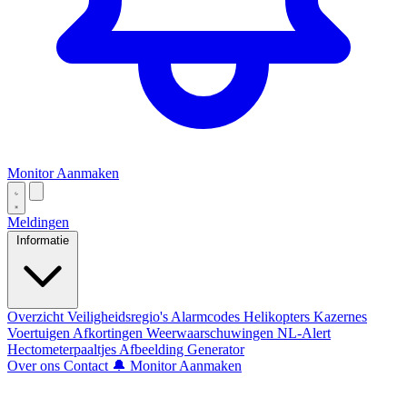
Monitor Aanmaken
Meldingen
Informatie
Overzicht
Veiligheidsregio's
Alarmcodes
Helikopters
Kazernes
Voertuigen
Afkortingen
Weerwaarschuwingen
NL-Alert
Hectometerpaaltjes
Afbeelding Generator
Over ons
Contact
🔔 Monitor Aanmaken