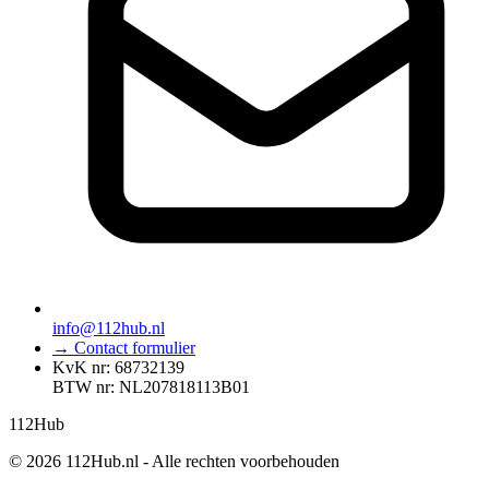
info@112hub.nl
→ Contact formulier
KvK nr: 68732139
BTW nr: NL207818113B01
112
Hub
© 2026 112Hub.nl - Alle rechten voorbehouden