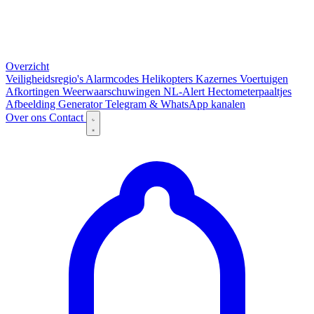
Overzicht
Veiligheidsregio's
Alarmcodes
Helikopters
Kazernes
Voertuigen
Afkortingen
Weerwaarschuwingen
NL-Alert
Hectometerpaaltjes
Afbeelding Generator
Telegram & WhatsApp kanalen
Over ons
Contact