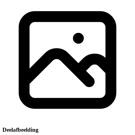
Deelafbeelding