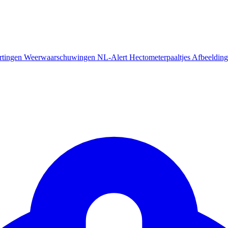
rtingen
Weerwaarschuwingen
NL-Alert
Hectometerpaaltjes
Afbeelding