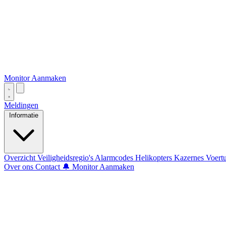
Monitor Aanmaken
Meldingen
Informatie
Overzicht
Veiligheidsregio's
Alarmcodes
Helikopters
Kazernes
Voert
Over ons
Contact
🔔 Monitor Aanmaken