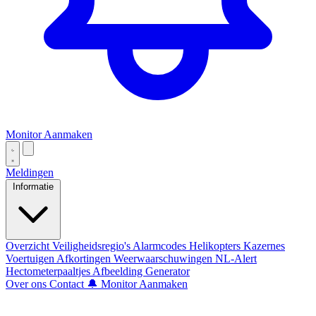
Monitor Aanmaken
Meldingen
Informatie
Overzicht
Veiligheidsregio's
Alarmcodes
Helikopters
Kazernes
Voertuigen
Afkortingen
Weerwaarschuwingen
NL-Alert
Hectometerpaaltjes
Afbeelding Generator
Over ons
Contact
🔔 Monitor Aanmaken