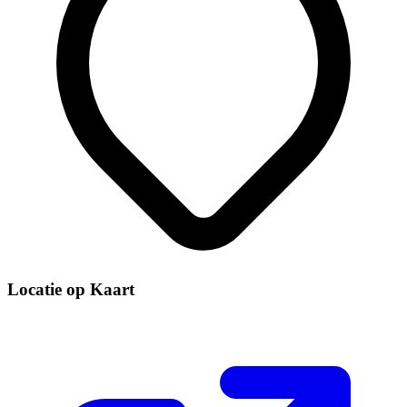
Locatie op Kaart