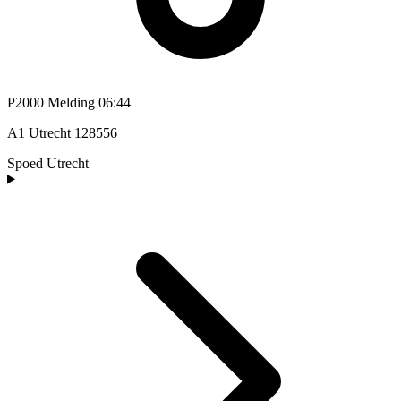
P2000 Melding
06:44
A1 Utrecht 128556
Spoed
Utrecht