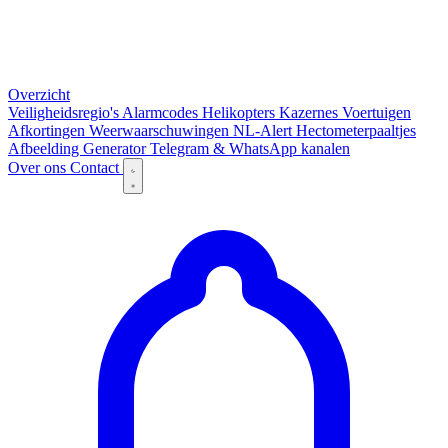
Overzicht
Veiligheidsregio's
Alarmcodes
Helikopters
Kazernes
Voertuigen
Afkortingen
Weerwaarschuwingen
NL-Alert
Hectometerpaaltjes
Afbeelding Generator
Telegram & WhatsApp kanalen
Over ons
Contact