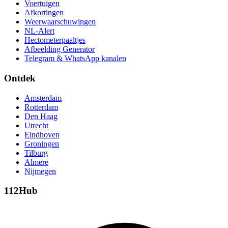
Voertuigen
Afkortingen
Weerwaarschuwingen
NL-Alert
Hectometerpaaltjes
Afbeelding Generator
Telegram & WhatsApp kanalen
Ontdek
Amsterdam
Rotterdam
Den Haag
Utrecht
Eindhoven
Groningen
Tilburg
Almere
Nijmegen
112Hub