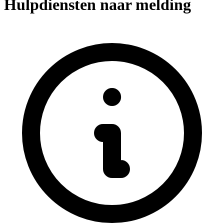
Hulpdiensten naar melding