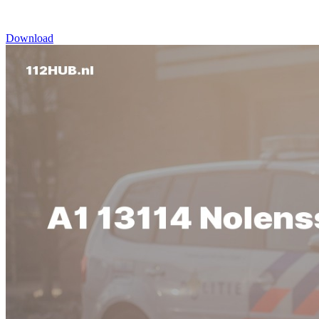
Download