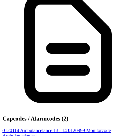
Capcodes / Alarmcodes (2)
0120114
Ambulancelance 13-114
0120999
Monitorcode
Ambulancelances