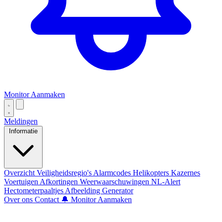
Monitor Aanmaken
Meldingen
Informatie
Overzicht
Veiligheidsregio's
Alarmcodes
Helikopters
Kazernes
Voertuigen
Afkortingen
Weerwaarschuwingen
NL-Alert
Hectometerpaaltjes
Afbeelding Generator
Over ons
Contact
🔔 Monitor Aanmaken