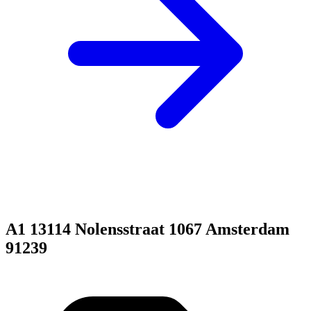
A1 13114 Nolensstraat 1067 Amsterdam
91239