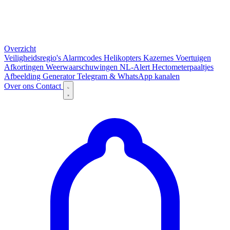
Overzicht
Veiligheidsregio's
Alarmcodes
Helikopters
Kazernes
Voertuigen
Afkortingen
Weerwaarschuwingen
NL-Alert
Hectometerpaaltjes
Afbeelding Generator
Telegram & WhatsApp kanalen
Over ons
Contact