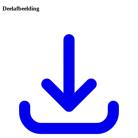
Deelafbeelding