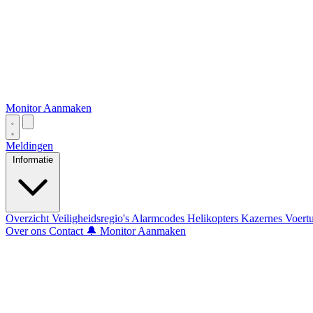
Monitor Aanmaken
Meldingen
Informatie
Overzicht
Veiligheidsregio's
Alarmcodes
Helikopters
Kazernes
Voert
Over ons
Contact
🔔 Monitor Aanmaken