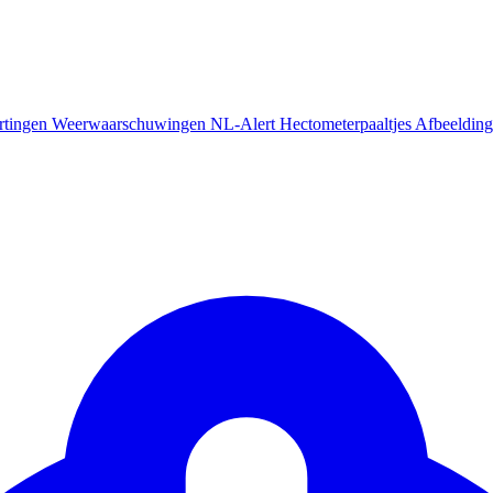
rtingen
Weerwaarschuwingen
NL-Alert
Hectometerpaaltjes
Afbeelding