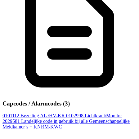
Capcodes / Alarmcodes (3)
0101112
Bezetting AL /HV-KR
0102998
Lichtkrant/Monitor
2029581
Landelijke code in gebruik bij alle Gemeenschappelijke
Meldkamer`s + KNRM-KWC