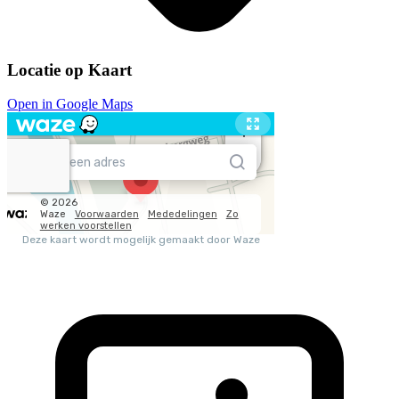
Locatie op Kaart
Open in Google Maps