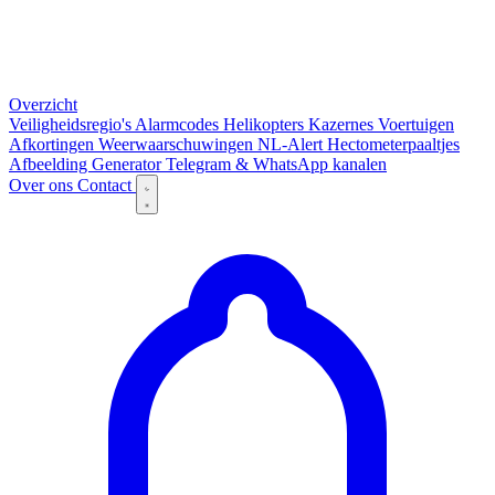
Overzicht
Veiligheidsregio's
Alarmcodes
Helikopters
Kazernes
Voertuigen
Afkortingen
Weerwaarschuwingen
NL-Alert
Hectometerpaaltjes
Afbeelding Generator
Telegram & WhatsApp kanalen
Over ons
Contact