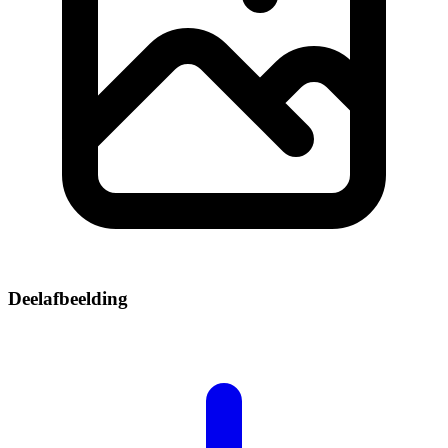
Deelafbeelding