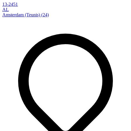
13-2451
AL
Amsterdam (Teunis) (24)