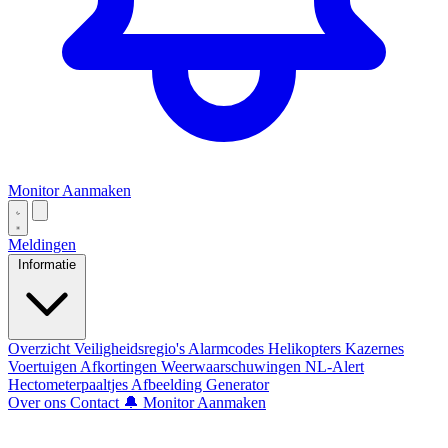
Monitor Aanmaken
Meldingen
Informatie
Overzicht
Veiligheidsregio's
Alarmcodes
Helikopters
Kazernes
Voertuigen
Afkortingen
Weerwaarschuwingen
NL-Alert
Hectometerpaaltjes
Afbeelding Generator
Over ons
Contact
🔔 Monitor Aanmaken