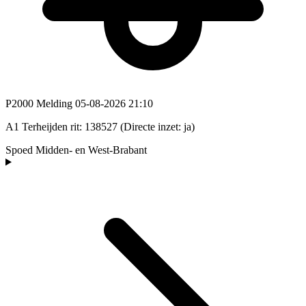
P2000 Melding
05-08-2026 21:10
A1 Terheijden rit: 138527 (Directe inzet: ja)
Spoed
Midden- en West-Brabant