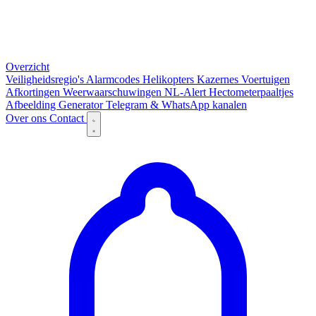
Overzicht
Veiligheidsregio's
Alarmcodes
Helikopters
Kazernes
Voertuigen
Afkortingen
Weerwaarschuwingen
NL-Alert
Hectometerpaaltjes
Afbeelding Generator
Telegram & WhatsApp kanalen
Over ons
Contact