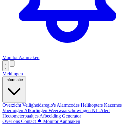
Monitor Aanmaken
Meldingen
Informatie
Overzicht
Veiligheidsregio's
Alarmcodes
Helikopters
Kazernes
Voertuigen
Afkortingen
Weerwaarschuwingen
NL-Alert
Hectometerpaaltjes
Afbeelding Generator
Over ons
Contact
🔔 Monitor Aanmaken