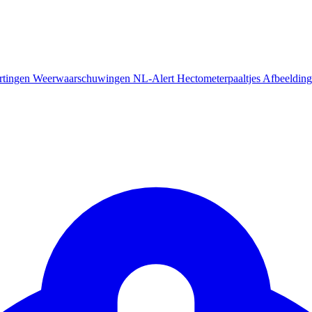
rtingen
Weerwaarschuwingen
NL-Alert
Hectometerpaaltjes
Afbeelding