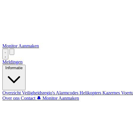
Monitor Aanmaken
Meldingen
Informatie
Overzicht
Veiligheidsregio's
Alarmcodes
Helikopters
Kazernes
Voert
Over ons
Contact
🔔 Monitor Aanmaken