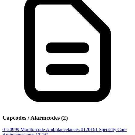
Capcodes / Alarmcodes (2)
0120999
Monitorcode Ambulancelances
0120161
Specialty Care
Ambulancelance 13-161