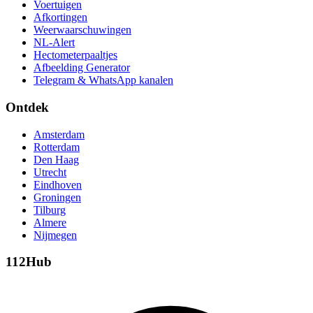
Voertuigen
Afkortingen
Weerwaarschuwingen
NL-Alert
Hectometerpaaltjes
Afbeelding Generator
Telegram & WhatsApp kanalen
Ontdek
Amsterdam
Rotterdam
Den Haag
Utrecht
Eindhoven
Groningen
Tilburg
Almere
Nijmegen
112Hub