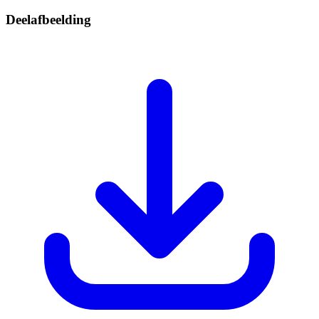
Deelafbeelding