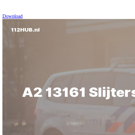
Download