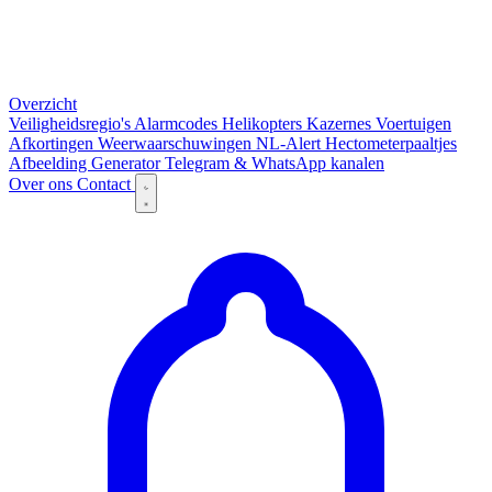
Overzicht
Veiligheidsregio's
Alarmcodes
Helikopters
Kazernes
Voertuigen
Afkortingen
Weerwaarschuwingen
NL-Alert
Hectometerpaaltjes
Afbeelding Generator
Telegram & WhatsApp kanalen
Over ons
Contact