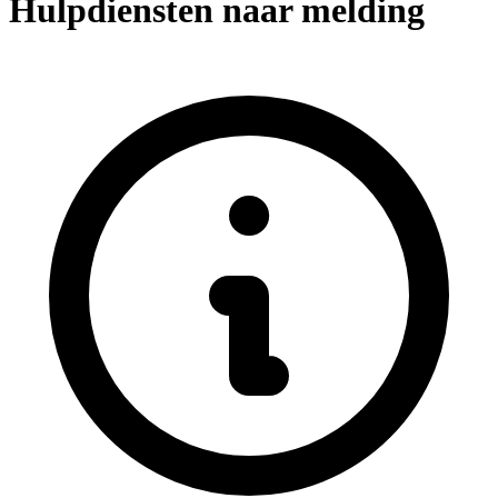
Hulpdiensten naar melding