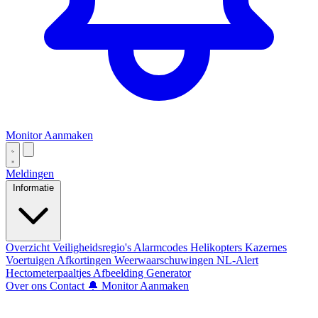
Monitor Aanmaken
Meldingen
Informatie
Overzicht
Veiligheidsregio's
Alarmcodes
Helikopters
Kazernes
Voertuigen
Afkortingen
Weerwaarschuwingen
NL-Alert
Hectometerpaaltjes
Afbeelding Generator
Over ons
Contact
🔔 Monitor Aanmaken