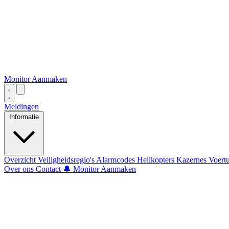
Monitor Aanmaken
Meldingen
Informatie
Overzicht
Veiligheidsregio's
Alarmcodes
Helikopters
Kazernes
Voert
Over ons
Contact
🔔 Monitor Aanmaken