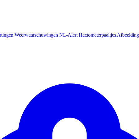
rtingen
Weerwaarschuwingen
NL-Alert
Hectometerpaaltjes
Afbeelding