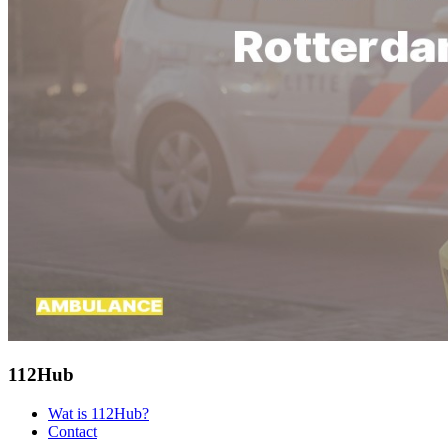
112Hub
Wat is 112Hub?
Contact