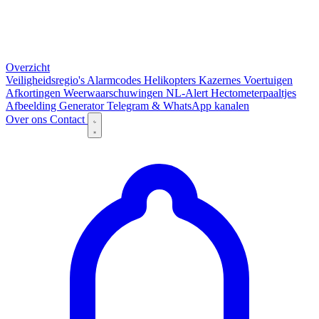
Overzicht
Veiligheidsregio's
Alarmcodes
Helikopters
Kazernes
Voertuigen
Afkortingen
Weerwaarschuwingen
NL-Alert
Hectometerpaaltjes
Afbeelding Generator
Telegram & WhatsApp kanalen
Over ons
Contact