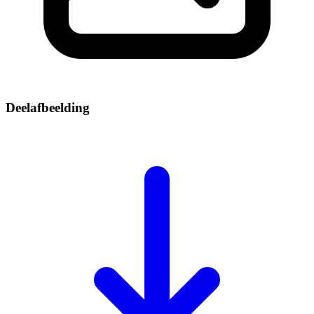
Deelafbeelding