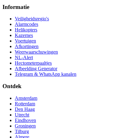
Informatie
Veiligheidsregio's
Alarmcodes
Helikopters
Kazernes
Voertuigen
Afkortingen
Weerwaarschuwingen
NL-Alert
Hectometerpaaltjes
Afbeelding Generator
Telegram & WhatsApp kanalen
Ontdek
Amsterdam
Rotterdam
Den Haag
Utrecht
Eindhoven
Groningen
Tilburg
Almere