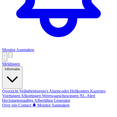
Monitor Aanmaken
Meldingen
Informatie
Overzicht
Veiligheidsregio's
Alarmcodes
Helikopters
Kazernes
Voertuigen
Afkortingen
Weerwaarschuwingen
NL-Alert
Hectometerpaaltjes
Afbeelding Generator
Over ons
Contact
🔔 Monitor Aanmaken