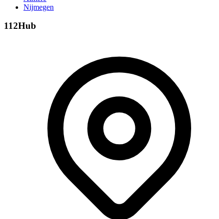
Nijmegen
112Hub