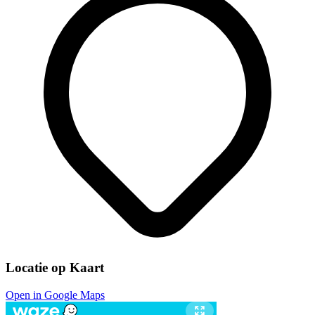
Locatie op Kaart
Open in Google Maps