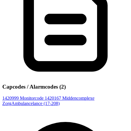
Capcodes / Alarmcodes (2)
1420999
Monitorcode
1420167
Middencomplexe
ZorgAmbulancelance (17-208)