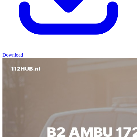
Download