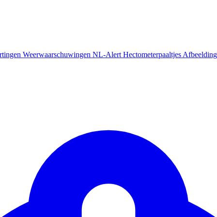
rtingen
Weerwaarschuwingen
NL-Alert
Hectometerpaaltjes
Afbeelding