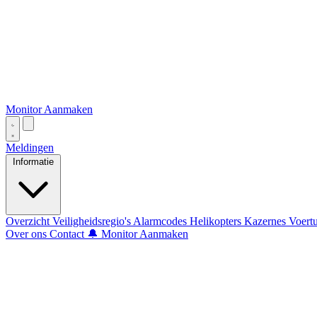
Monitor Aanmaken
Meldingen
Informatie
Overzicht
Veiligheidsregio's
Alarmcodes
Helikopters
Kazernes
Voert
Over ons
Contact
🔔 Monitor Aanmaken