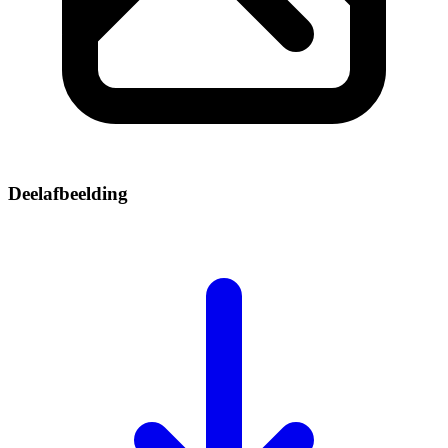
Deelafbeelding