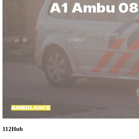
112Hub