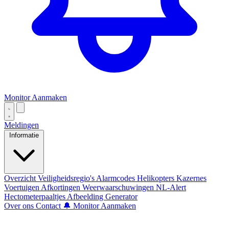
Monitor Aanmaken
Meldingen
Informatie
Overzicht
Veiligheidsregio's
Alarmcodes
Helikopters
Kazernes
Voertuigen
Afkortingen
Weerwaarschuwingen
NL-Alert
Hectometerpaaltjes
Afbeelding Generator
Over ons
Contact
🔔 Monitor Aanmaken