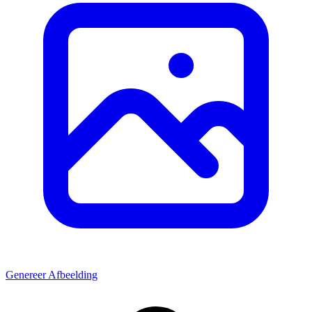
Genereer Afbeelding