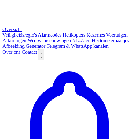
Overzicht
Veiligheidsregio's
Alarmcodes
Helikopters
Kazernes
Voertuigen
Afkortingen
Weerwaarschuwingen
NL-Alert
Hectometerpaaltjes
Afbeelding Generator
Telegram & WhatsApp kanalen
Over ons
Contact