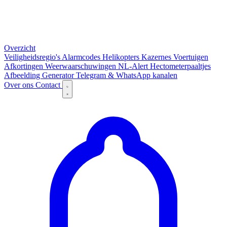
Overzicht
Veiligheidsregio's
Alarmcodes
Helikopters
Kazernes
Voertuigen
Afkortingen
Weerwaarschuwingen
NL-Alert
Hectometerpaaltjes
Afbeelding Generator
Telegram & WhatsApp kanalen
Over ons
Contact