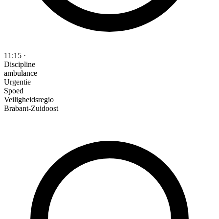
11:15
·
Discipline
ambulance
Urgentie
Spoed
Veiligheidsregio
Brabant-Zuidoost