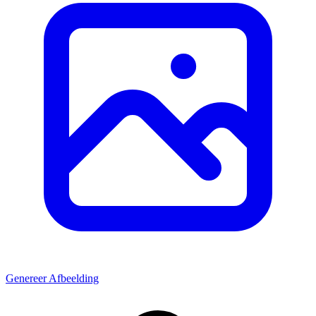
Genereer Afbeelding