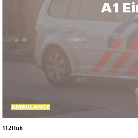
112Hub