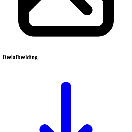
Deelafbeelding