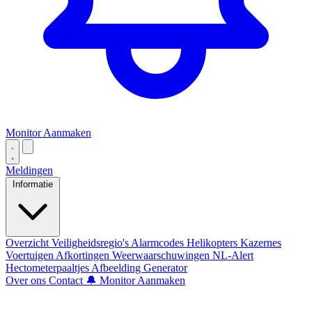
Monitor Aanmaken
Meldingen
Informatie
Overzicht
Veiligheidsregio's
Alarmcodes
Helikopters
Kazernes
Voertuigen
Afkortingen
Weerwaarschuwingen
NL-Alert
Hectometerpaaltjes
Afbeelding Generator
Over ons
Contact
🔔 Monitor Aanmaken