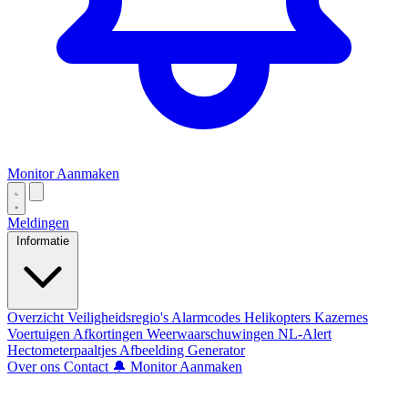
Monitor Aanmaken
Meldingen
Informatie
Overzicht
Veiligheidsregio's
Alarmcodes
Helikopters
Kazernes
Voertuigen
Afkortingen
Weerwaarschuwingen
NL-Alert
Hectometerpaaltjes
Afbeelding Generator
Over ons
Contact
🔔 Monitor Aanmaken