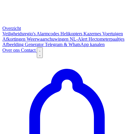
Overzicht
Veiligheidsregio's
Alarmcodes
Helikopters
Kazernes
Voertuigen
Afkortingen
Weerwaarschuwingen
NL-Alert
Hectometerpaaltjes
Afbeelding Generator
Telegram & WhatsApp kanalen
Over ons
Contact