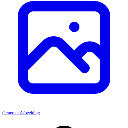
Genereer Afbeelding