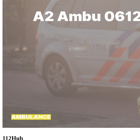
112Hub