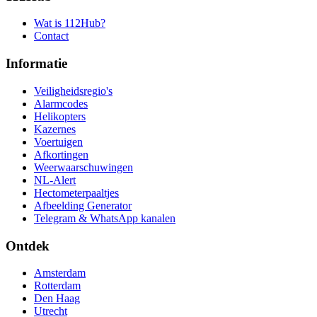
Wat is 112Hub?
Contact
Informatie
Veiligheidsregio's
Alarmcodes
Helikopters
Kazernes
Voertuigen
Afkortingen
Weerwaarschuwingen
NL-Alert
Hectometerpaaltjes
Afbeelding Generator
Telegram & WhatsApp kanalen
Ontdek
Amsterdam
Rotterdam
Den Haag
Utrecht