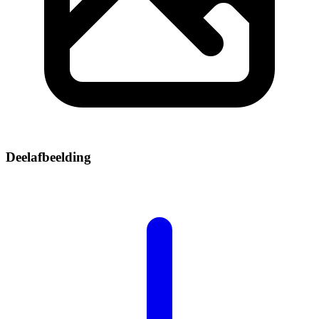
Deelafbeelding