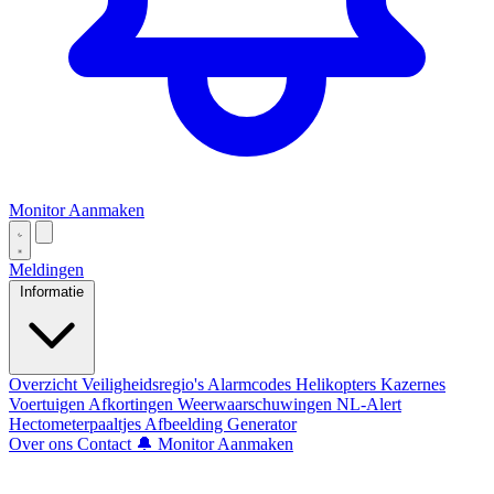
Monitor Aanmaken
Meldingen
Informatie
Overzicht
Veiligheidsregio's
Alarmcodes
Helikopters
Kazernes
Voertuigen
Afkortingen
Weerwaarschuwingen
NL-Alert
Hectometerpaaltjes
Afbeelding Generator
Over ons
Contact
🔔 Monitor Aanmaken