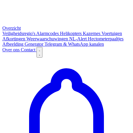
Overzicht
Veiligheidsregio's
Alarmcodes
Helikopters
Kazernes
Voertuigen
Afkortingen
Weerwaarschuwingen
NL-Alert
Hectometerpaaltjes
Afbeelding Generator
Telegram & WhatsApp kanalen
Over ons
Contact