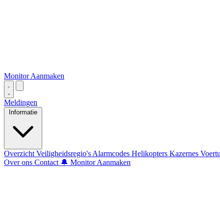
Monitor Aanmaken
Meldingen
Informatie
Overzicht
Veiligheidsregio's
Alarmcodes
Helikopters
Kazernes
Voert
Over ons
Contact
🔔 Monitor Aanmaken