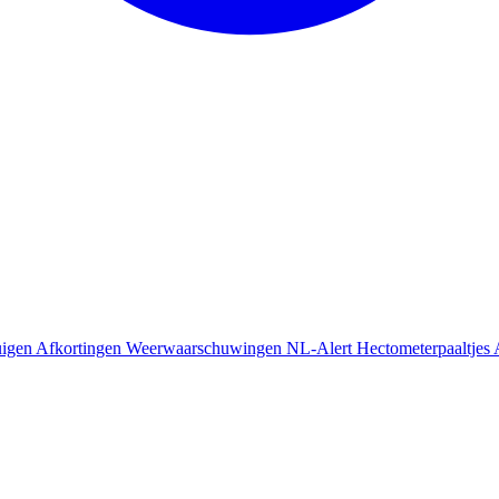
uigen
Afkortingen
Weerwaarschuwingen
NL-Alert
Hectometerpaaltjes