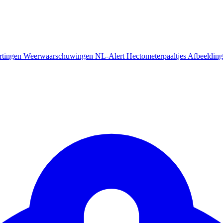
rtingen
Weerwaarschuwingen
NL-Alert
Hectometerpaaltjes
Afbeelding