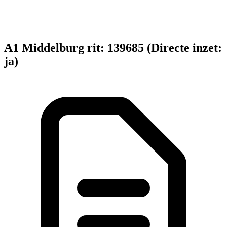
A1 Middelburg rit: 139685 (Directe inzet:
ja)