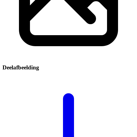
Deelafbeelding