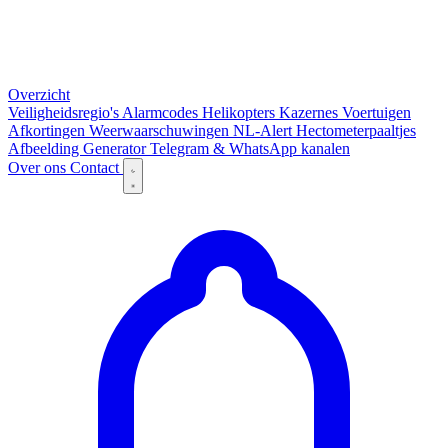
Overzicht
Veiligheidsregio's
Alarmcodes
Helikopters
Kazernes
Voertuigen
Afkortingen
Weerwaarschuwingen
NL-Alert
Hectometerpaaltjes
Afbeelding Generator
Telegram & WhatsApp kanalen
Over ons
Contact