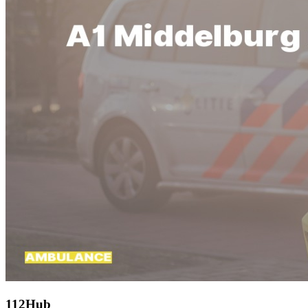
112Hub