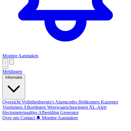
Monitor Aanmaken
Meldingen
Informatie
Overzicht
Veiligheidsregio's
Alarmcodes
Helikopters
Kazernes
Voertuigen
Afkortingen
Weerwaarschuwingen
NL-Alert
Hectometerpaaltjes
Afbeelding Generator
Over ons
Contact
🔔 Monitor Aanmaken