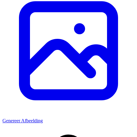
Genereer Afbeelding