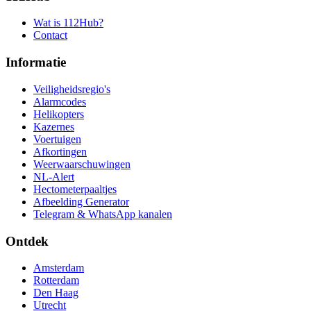
Wat is 112Hub?
Contact
Informatie
Veiligheidsregio's
Alarmcodes
Helikopters
Kazernes
Voertuigen
Afkortingen
Weerwaarschuwingen
NL-Alert
Hectometerpaaltjes
Afbeelding Generator
Telegram & WhatsApp kanalen
Ontdek
Amsterdam
Rotterdam
Den Haag
Utrecht