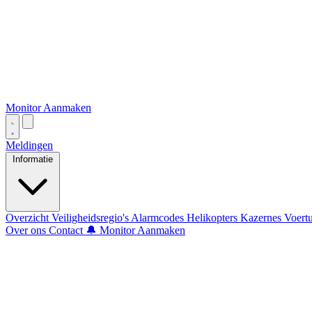
Monitor Aanmaken
Meldingen
Informatie
Overzicht
Veiligheidsregio's
Alarmcodes
Helikopters
Kazernes
Voert
Over ons
Contact
🔔 Monitor Aanmaken