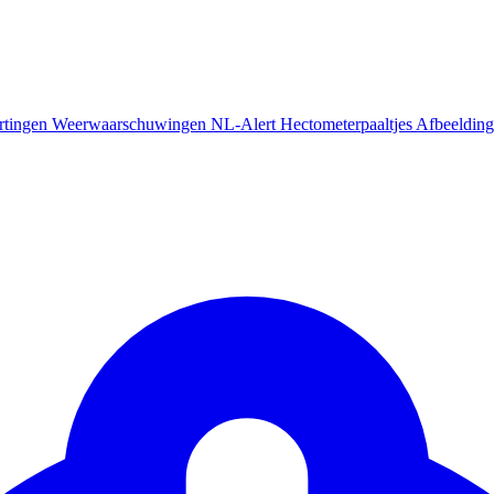
rtingen
Weerwaarschuwingen
NL-Alert
Hectometerpaaltjes
Afbeelding