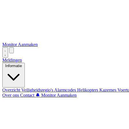
Monitor Aanmaken
Meldingen
Informatie
Overzicht
Veiligheidsregio's
Alarmcodes
Helikopters
Kazernes
Voert
Over ons
Contact
🔔 Monitor Aanmaken