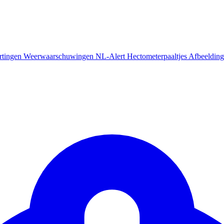
rtingen
Weerwaarschuwingen
NL-Alert
Hectometerpaaltjes
Afbeelding