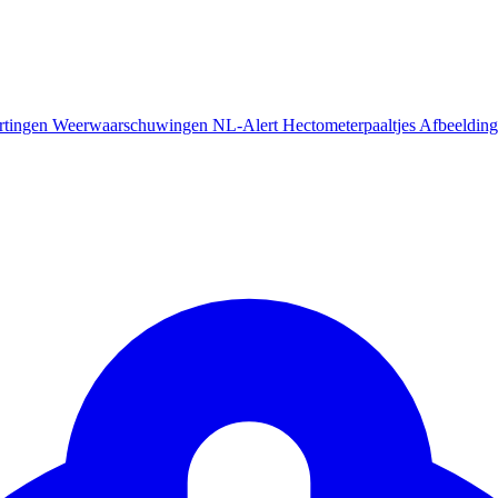
rtingen
Weerwaarschuwingen
NL-Alert
Hectometerpaaltjes
Afbeelding