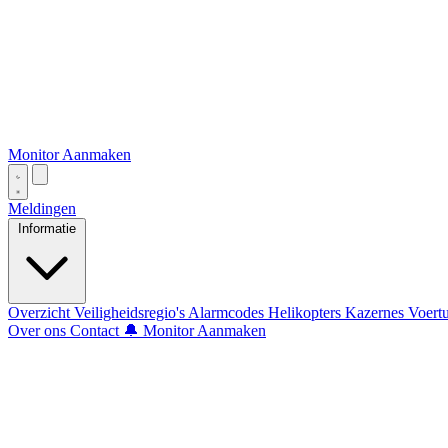
Monitor Aanmaken
Meldingen
Informatie
Overzicht
Veiligheidsregio's
Alarmcodes
Helikopters
Kazernes
Voert
Over ons
Contact
🔔 Monitor Aanmaken