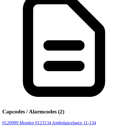
Capcodes / Alarmcodes (2)
0126999
Monitor
0123134
Ambulancelance 11-134