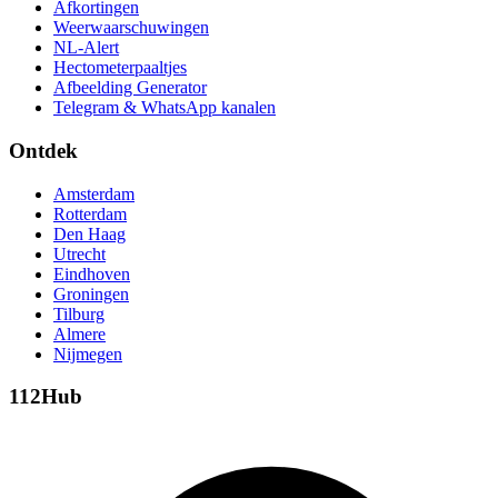
Afkortingen
Weerwaarschuwingen
NL-Alert
Hectometerpaaltjes
Afbeelding Generator
Telegram & WhatsApp kanalen
Ontdek
Amsterdam
Rotterdam
Den Haag
Utrecht
Eindhoven
Groningen
Tilburg
Almere
Nijmegen
112Hub