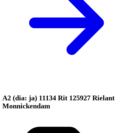
A2 (dia: ja) 11134 Rit 125927 Rielant
Monnickendam