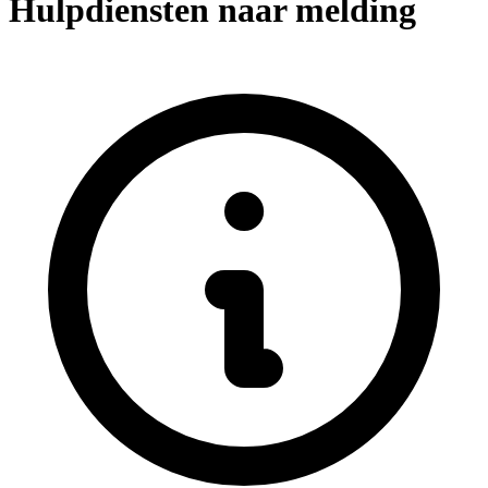
Hulpdiensten naar melding