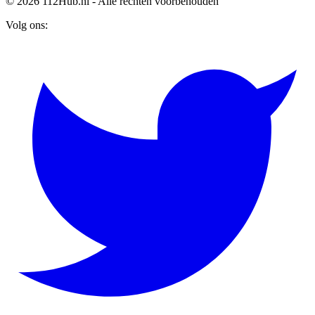
© 2026 112Hub.nl - Alle rechten voorbehouden
Volg ons: