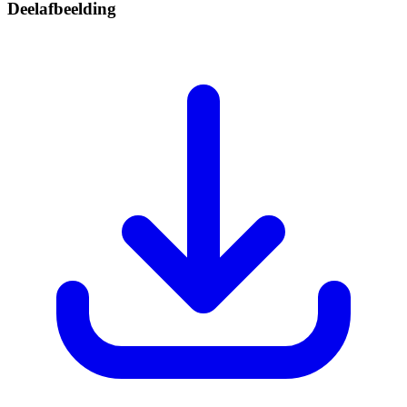
Deelafbeelding