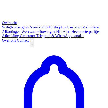
Overzicht
Veiligheidsregio's
Alarmcodes
Helikopters
Kazernes
Voertuigen
Afkortingen
Weerwaarschuwingen
NL-Alert
Hectometerpaaltjes
Afbeelding Generator
Telegram & WhatsApp kanalen
Over ons
Contact