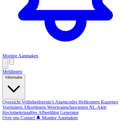
Monitor Aanmaken
Meldingen
Informatie
Overzicht
Veiligheidsregio's
Alarmcodes
Helikopters
Kazernes
Voertuigen
Afkortingen
Weerwaarschuwingen
NL-Alert
Hectometerpaaltjes
Afbeelding Generator
Over ons
Contact
🔔 Monitor Aanmaken