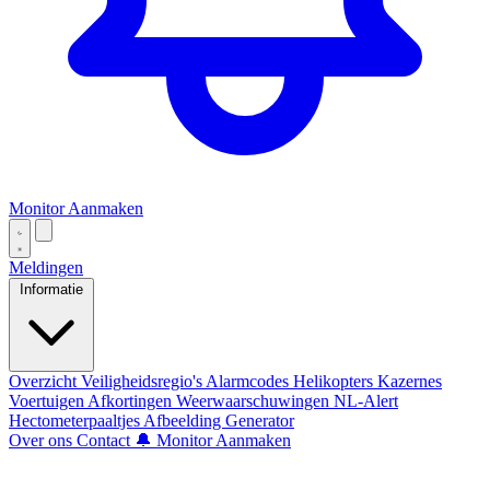
Monitor Aanmaken
Meldingen
Informatie
Overzicht
Veiligheidsregio's
Alarmcodes
Helikopters
Kazernes
Voertuigen
Afkortingen
Weerwaarschuwingen
NL-Alert
Hectometerpaaltjes
Afbeelding Generator
Over ons
Contact
🔔 Monitor Aanmaken