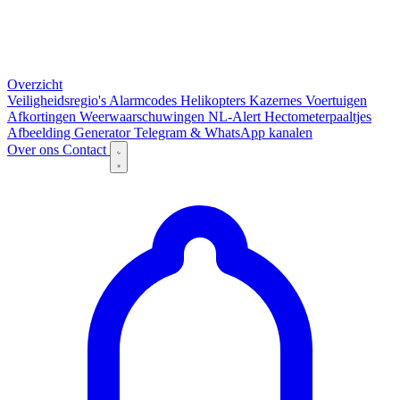
Overzicht
Veiligheidsregio's
Alarmcodes
Helikopters
Kazernes
Voertuigen
Afkortingen
Weerwaarschuwingen
NL-Alert
Hectometerpaaltjes
Afbeelding Generator
Telegram & WhatsApp kanalen
Over ons
Contact