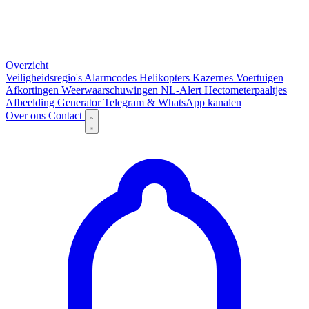
Overzicht
Veiligheidsregio's
Alarmcodes
Helikopters
Kazernes
Voertuigen
Afkortingen
Weerwaarschuwingen
NL-Alert
Hectometerpaaltjes
Afbeelding Generator
Telegram & WhatsApp kanalen
Over ons
Contact