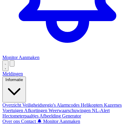
Monitor Aanmaken
Meldingen
Informatie
Overzicht
Veiligheidsregio's
Alarmcodes
Helikopters
Kazernes
Voertuigen
Afkortingen
Weerwaarschuwingen
NL-Alert
Hectometerpaaltjes
Afbeelding Generator
Over ons
Contact
🔔 Monitor Aanmaken