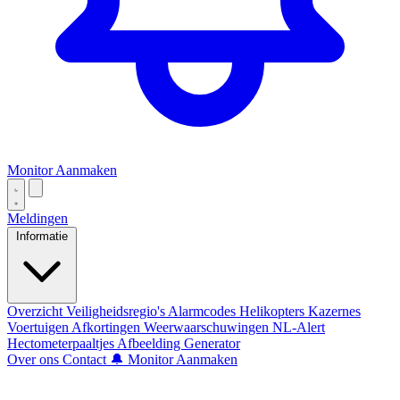
Monitor Aanmaken
Meldingen
Informatie
Overzicht
Veiligheidsregio's
Alarmcodes
Helikopters
Kazernes
Voertuigen
Afkortingen
Weerwaarschuwingen
NL-Alert
Hectometerpaaltjes
Afbeelding Generator
Over ons
Contact
🔔 Monitor Aanmaken