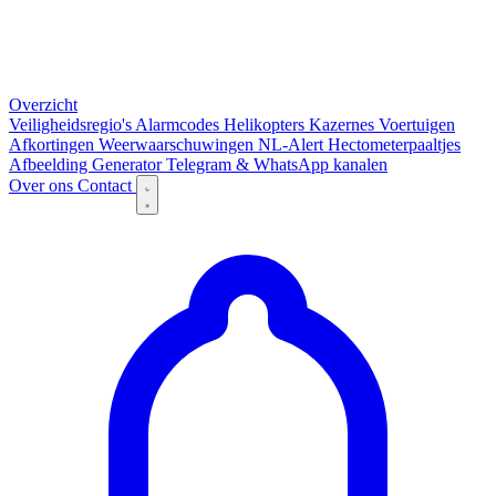
Overzicht
Veiligheidsregio's
Alarmcodes
Helikopters
Kazernes
Voertuigen
Afkortingen
Weerwaarschuwingen
NL-Alert
Hectometerpaaltjes
Afbeelding Generator
Telegram & WhatsApp kanalen
Over ons
Contact