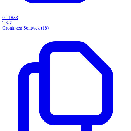
01-1833
TS-7
Groningen Sontweg (18)