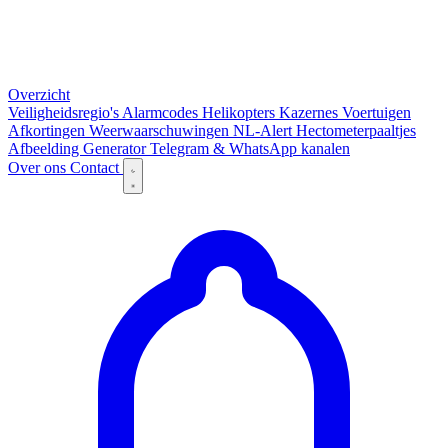
Overzicht
Veiligheidsregio's
Alarmcodes
Helikopters
Kazernes
Voertuigen
Afkortingen
Weerwaarschuwingen
NL-Alert
Hectometerpaaltjes
Afbeelding Generator
Telegram & WhatsApp kanalen
Over ons
Contact