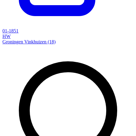
01-1851
HW
Groningen Vinkhuizen (18)