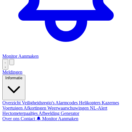
Monitor Aanmaken
Meldingen
Informatie
Overzicht
Veiligheidsregio's
Alarmcodes
Helikopters
Kazernes
Voertuigen
Afkortingen
Weerwaarschuwingen
NL-Alert
Hectometerpaaltjes
Afbeelding Generator
Over ons
Contact
🔔 Monitor Aanmaken