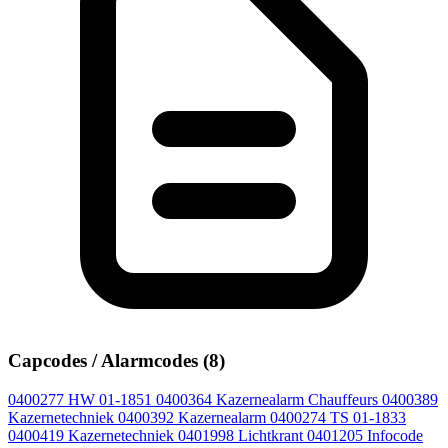
Capcodes / Alarmcodes (8)
0400277
HW 01-1851
0400364
Kazernealarm Chauffeurs
0400389
Kazernetechniek
0400392
Kazernealarm
0400274
TS 01-1833
0400419
Kazernetechniek
0401998
Lichtkrant
0401205
Infocode