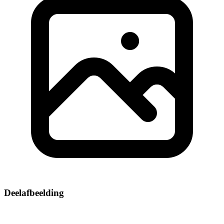
Deelafbeelding