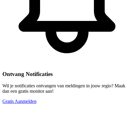
Ontvang Notificaties
Wil je notificaties ontvangen van meldingen in jouw regio? Maak
dan een gratis monitor aan!
Gratis Aanmelden