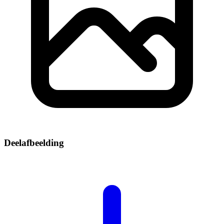
Deelafbeelding