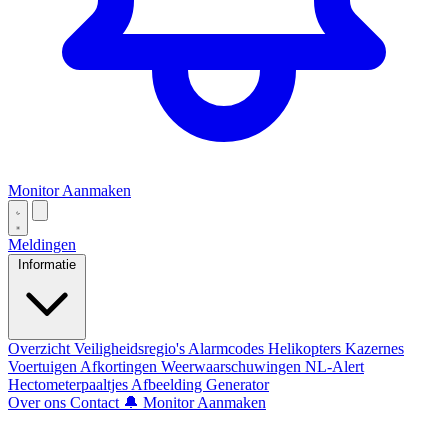
Monitor Aanmaken
Meldingen
Informatie
Overzicht
Veiligheidsregio's
Alarmcodes
Helikopters
Kazernes
Voertuigen
Afkortingen
Weerwaarschuwingen
NL-Alert
Hectometerpaaltjes
Afbeelding Generator
Over ons
Contact
🔔 Monitor Aanmaken