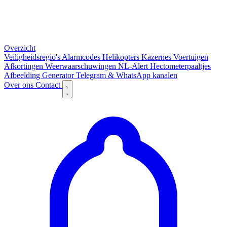
Overzicht
Veiligheidsregio's
Alarmcodes
Helikopters
Kazernes
Voertuigen
Afkortingen
Weerwaarschuwingen
NL-Alert
Hectometerpaaltjes
Afbeelding Generator
Telegram & WhatsApp kanalen
Over ons
Contact