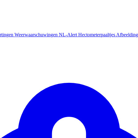
rtingen
Weerwaarschuwingen
NL-Alert
Hectometerpaaltjes
Afbeelding