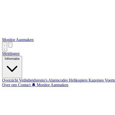
Monitor Aanmaken
Meldingen
Informatie
Overzicht
Veiligheidsregio's
Alarmcodes
Helikopters
Kazernes
Voert
Over ons
Contact
🔔 Monitor Aanmaken