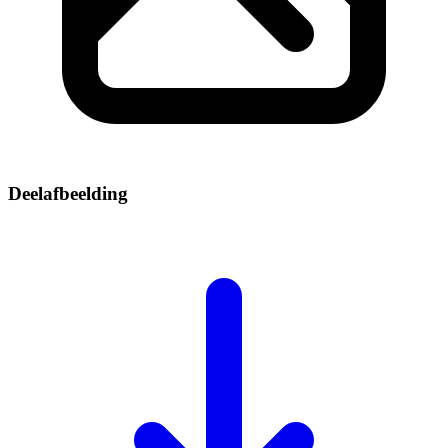
Deelafbeelding