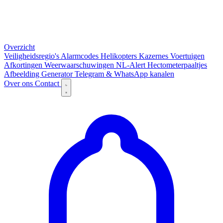
Overzicht
Veiligheidsregio's
Alarmcodes
Helikopters
Kazernes
Voertuigen
Afkortingen
Weerwaarschuwingen
NL-Alert
Hectometerpaaltjes
Afbeelding Generator
Telegram & WhatsApp kanalen
Over ons
Contact