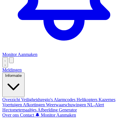
Monitor Aanmaken
Meldingen
Informatie
Overzicht
Veiligheidsregio's
Alarmcodes
Helikopters
Kazernes
Voertuigen
Afkortingen
Weerwaarschuwingen
NL-Alert
Hectometerpaaltjes
Afbeelding Generator
Over ons
Contact
🔔 Monitor Aanmaken