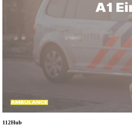
112Hub