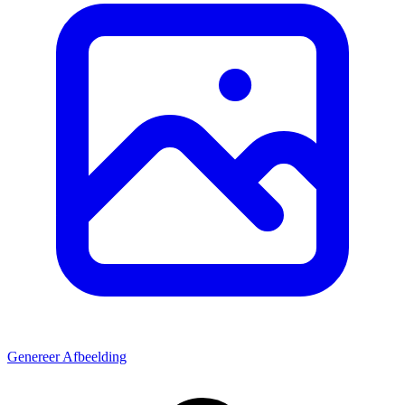
Genereer Afbeelding