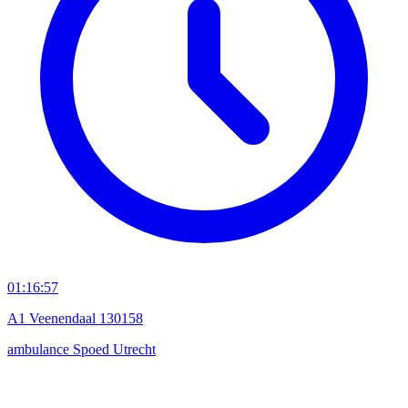
01:16:57
A1 Veenendaal 130158
ambulance
Spoed
Utrecht