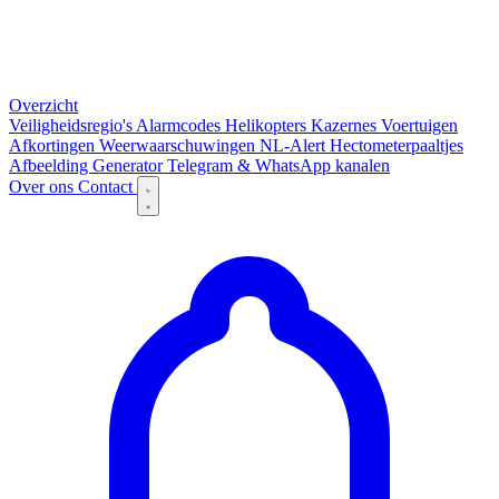
Overzicht
Veiligheidsregio's
Alarmcodes
Helikopters
Kazernes
Voertuigen
Afkortingen
Weerwaarschuwingen
NL-Alert
Hectometerpaaltjes
Afbeelding Generator
Telegram & WhatsApp kanalen
Over ons
Contact