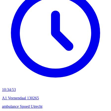
10:34:53
A1 Veenendaal 130265
ambulance
Spoed
Utrecht