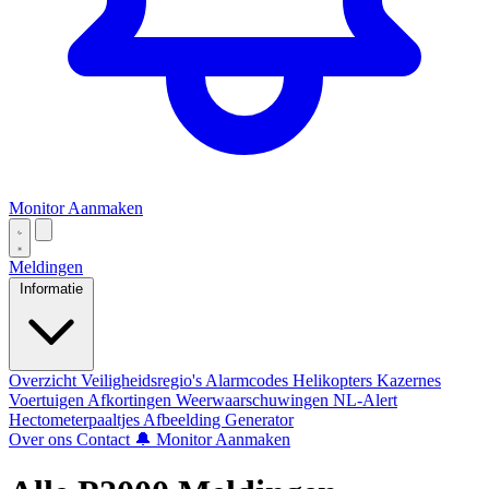
Monitor Aanmaken
Meldingen
Informatie
Overzicht
Veiligheidsregio's
Alarmcodes
Helikopters
Kazernes
Voertuigen
Afkortingen
Weerwaarschuwingen
NL-Alert
Hectometerpaaltjes
Afbeelding Generator
Over ons
Contact
🔔 Monitor Aanmaken