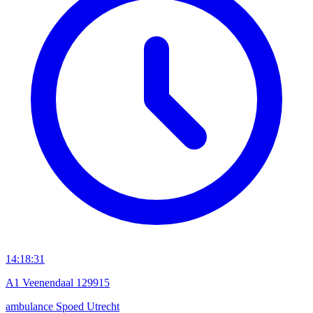
14:18:31
A1 Veenendaal 129915
ambulance
Spoed
Utrecht