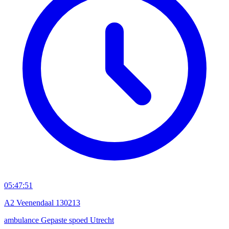
05:47:51
A2 Veenendaal 130213
ambulance
Gepaste spoed
Utrecht