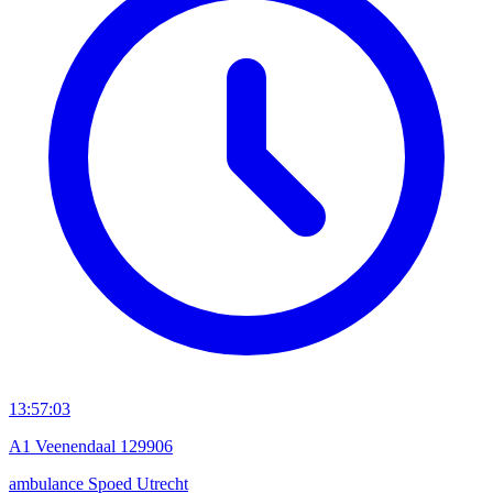
13:57:03
A1 Veenendaal 129906
ambulance
Spoed
Utrecht