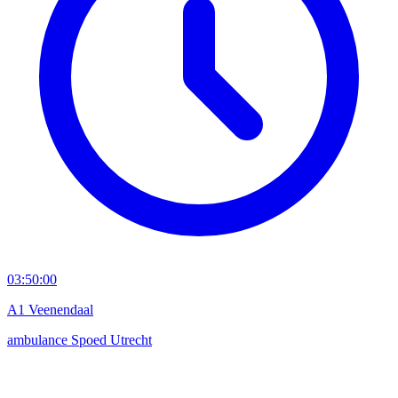
03:50:00
A1 Veenendaal
ambulance
Spoed
Utrecht