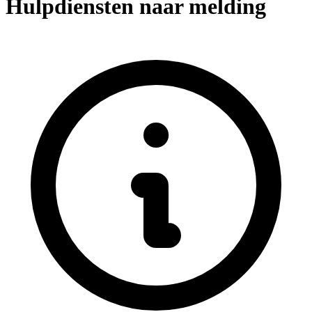
Hulpdiensten naar melding