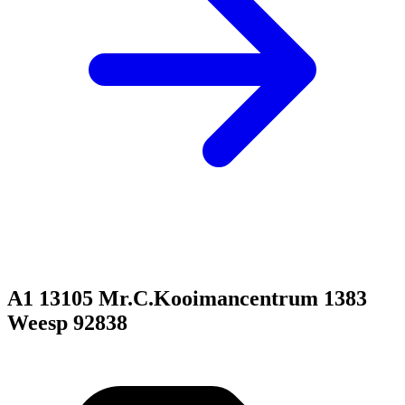
A1 13105 Mr.C.Kooimancentrum 1383
Weesp 92838