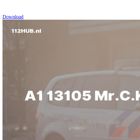
Download