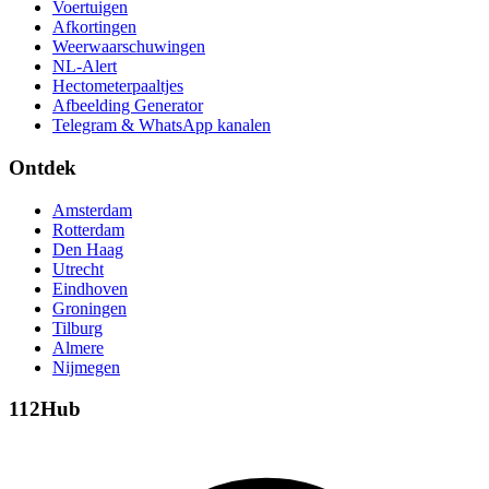
Voertuigen
Afkortingen
Weerwaarschuwingen
NL-Alert
Hectometerpaaltjes
Afbeelding Generator
Telegram & WhatsApp kanalen
Ontdek
Amsterdam
Rotterdam
Den Haag
Utrecht
Eindhoven
Groningen
Tilburg
Almere
Nijmegen
112Hub