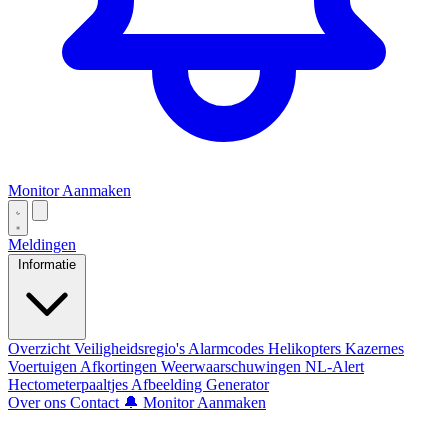
Monitor Aanmaken
Meldingen
Informatie
Overzicht
Veiligheidsregio's
Alarmcodes
Helikopters
Kazernes
Voertuigen
Afkortingen
Weerwaarschuwingen
NL-Alert
Hectometerpaaltjes
Afbeelding Generator
Over ons
Contact
🔔 Monitor Aanmaken