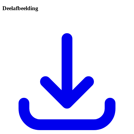
Deelafbeelding