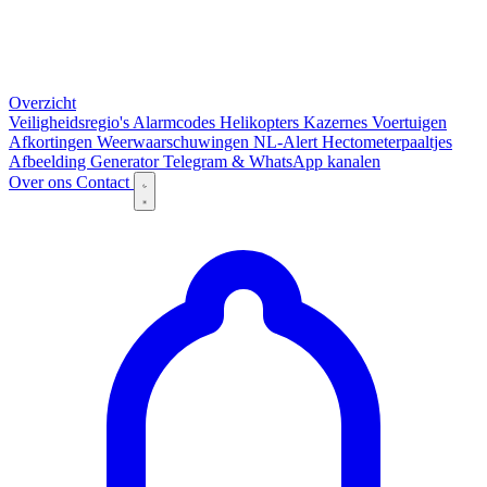
Overzicht
Veiligheidsregio's
Alarmcodes
Helikopters
Kazernes
Voertuigen
Afkortingen
Weerwaarschuwingen
NL-Alert
Hectometerpaaltjes
Afbeelding Generator
Telegram & WhatsApp kanalen
Over ons
Contact