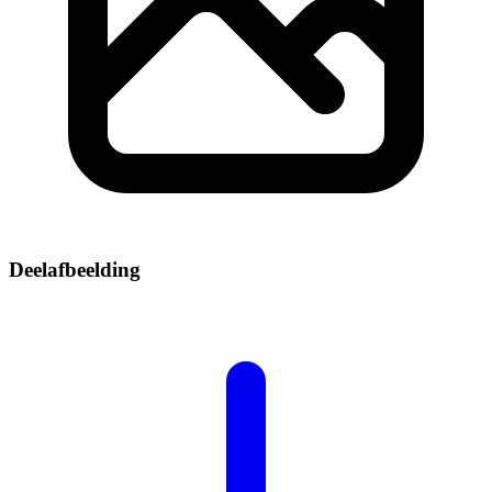
Deelafbeelding