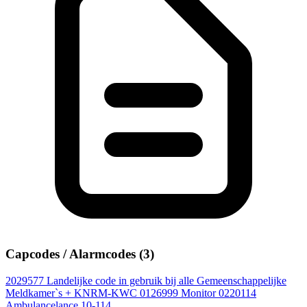
Capcodes / Alarmcodes (3)
2029577
Landelijke code in gebruik bij alle Gemeenschappelijke
Meldkamer`s + KNRM-KWC
0126999
Monitor
0220114
Ambulancelance 10-114