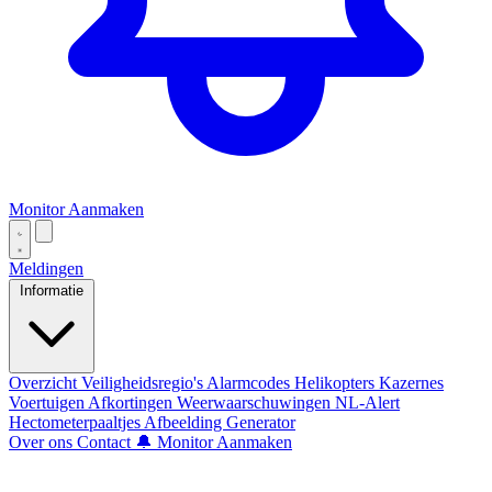
Monitor Aanmaken
Meldingen
Informatie
Overzicht
Veiligheidsregio's
Alarmcodes
Helikopters
Kazernes
Voertuigen
Afkortingen
Weerwaarschuwingen
NL-Alert
Hectometerpaaltjes
Afbeelding Generator
Over ons
Contact
🔔 Monitor Aanmaken