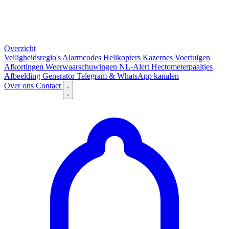
Overzicht
Veiligheidsregio's
Alarmcodes
Helikopters
Kazernes
Voertuigen
Afkortingen
Weerwaarschuwingen
NL-Alert
Hectometerpaaltjes
Afbeelding Generator
Telegram & WhatsApp kanalen
Over ons
Contact