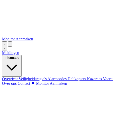
Monitor Aanmaken
Meldingen
Informatie
Overzicht
Veiligheidsregio's
Alarmcodes
Helikopters
Kazernes
Voert
Over ons
Contact
🔔 Monitor Aanmaken