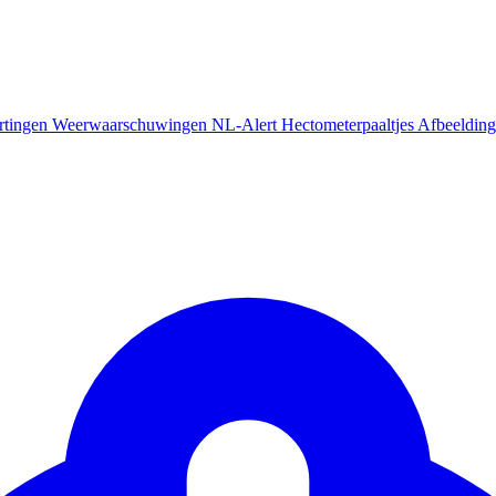
rtingen
Weerwaarschuwingen
NL-Alert
Hectometerpaaltjes
Afbeelding