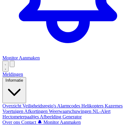
Monitor Aanmaken
Meldingen
Informatie
Overzicht
Veiligheidsregio's
Alarmcodes
Helikopters
Kazernes
Voertuigen
Afkortingen
Weerwaarschuwingen
NL-Alert
Hectometerpaaltjes
Afbeelding Generator
Over ons
Contact
🔔 Monitor Aanmaken