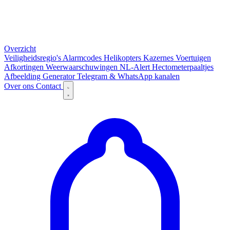
Overzicht
Veiligheidsregio's
Alarmcodes
Helikopters
Kazernes
Voertuigen
Afkortingen
Weerwaarschuwingen
NL-Alert
Hectometerpaaltjes
Afbeelding Generator
Telegram & WhatsApp kanalen
Over ons
Contact