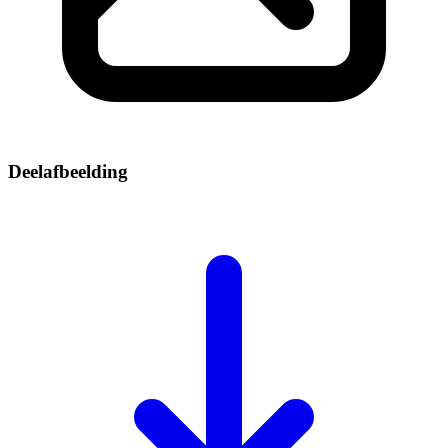
Deelafbeelding