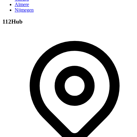
Almere
Nijmegen
112Hub