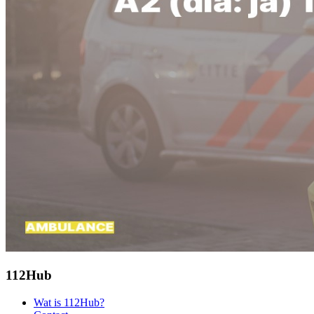
112Hub
Wat is 112Hub?