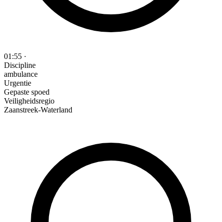
01:55
·
Discipline
ambulance
Urgentie
Gepaste spoed
Veiligheidsregio
Zaanstreek-Waterland