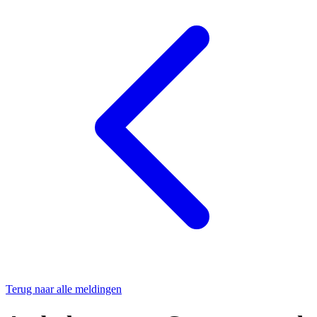
Terug naar alle meldingen