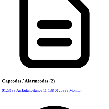
Capcodes / Alarmcodes (2)
0123138
Ambulancelance 11-138
0126999
Monitor