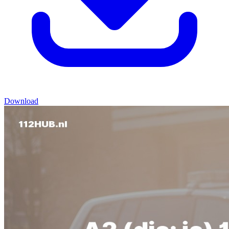
Download