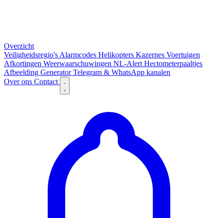
Overzicht
Veiligheidsregio's
Alarmcodes
Helikopters
Kazernes
Voertuigen
Afkortingen
Weerwaarschuwingen
NL-Alert
Hectometerpaaltjes
Afbeelding Generator
Telegram & WhatsApp kanalen
Over ons
Contact