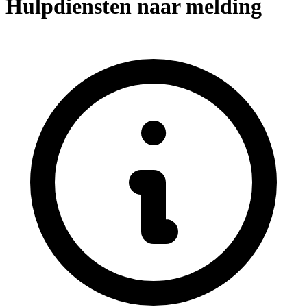
Hulpdiensten naar melding