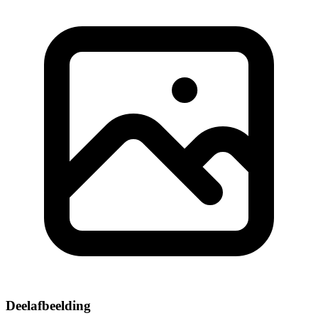
Deelafbeelding