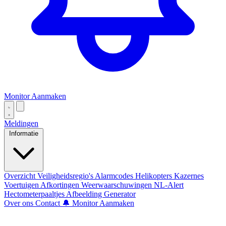
Monitor Aanmaken
Meldingen
Informatie
Overzicht
Veiligheidsregio's
Alarmcodes
Helikopters
Kazernes
Voertuigen
Afkortingen
Weerwaarschuwingen
NL-Alert
Hectometerpaaltjes
Afbeelding Generator
Over ons
Contact
🔔 Monitor Aanmaken