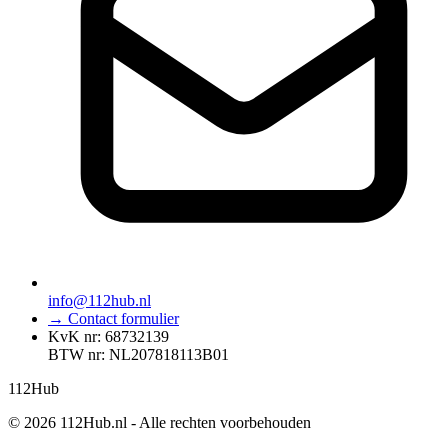
info@112hub.nl
→ Contact formulier
KvK nr: 68732139
BTW nr: NL207818113B01
112
Hub
© 2026 112Hub.nl - Alle rechten voorbehouden