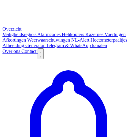
Overzicht
Veiligheidsregio's
Alarmcodes
Helikopters
Kazernes
Voertuigen
Afkortingen
Weerwaarschuwingen
NL-Alert
Hectometerpaaltjes
Afbeelding Generator
Telegram & WhatsApp kanalen
Over ons
Contact