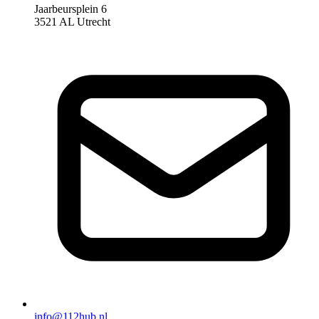
Jaarbeursplein 6
3521 AL Utrecht
info@112hub.nl