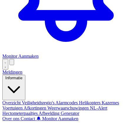
Monitor Aanmaken
Meldingen
Informatie
Overzicht
Veiligheidsregio's
Alarmcodes
Helikopters
Kazernes
Voertuigen
Afkortingen
Weerwaarschuwingen
NL-Alert
Hectometerpaaltjes
Afbeelding Generator
Over ons
Contact
🔔 Monitor Aanmaken