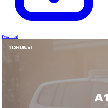
Download