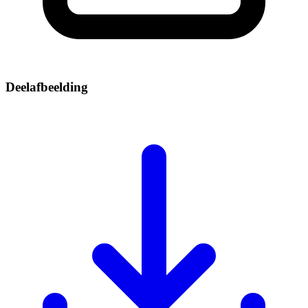
Deelafbeelding