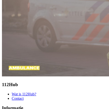
112Hub
Wat is 112Hub?
Contact
Informatie