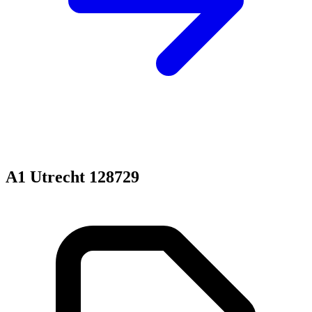
A1 Utrecht 128729