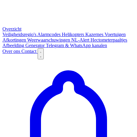
Overzicht
Veiligheidsregio's
Alarmcodes
Helikopters
Kazernes
Voertuigen
Afkortingen
Weerwaarschuwingen
NL-Alert
Hectometerpaaltjes
Afbeelding Generator
Telegram & WhatsApp kanalen
Over ons
Contact