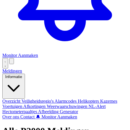
Monitor Aanmaken
Meldingen
Informatie
Overzicht
Veiligheidsregio's
Alarmcodes
Helikopters
Kazernes
Voertuigen
Afkortingen
Weerwaarschuwingen
NL-Alert
Hectometerpaaltjes
Afbeelding Generator
Over ons
Contact
🔔 Monitor Aanmaken