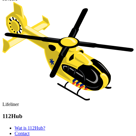
Lifeliner
112Hub
Wat is 112Hub?
Contact