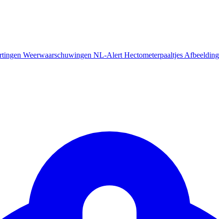
rtingen
Weerwaarschuwingen
NL-Alert
Hectometerpaaltjes
Afbeelding