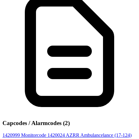
Capcodes / Alarmcodes (2)
1420999
Monitorcode
1420024
AZRR Ambulancelance (17-124)