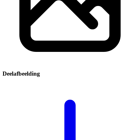
Deelafbeelding