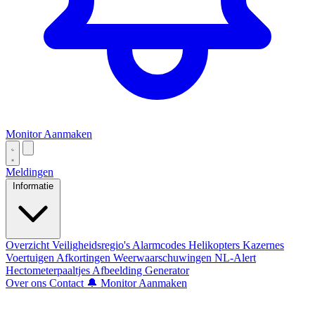
Monitor Aanmaken
Meldingen
Informatie
Overzicht
Veiligheidsregio's
Alarmcodes
Helikopters
Kazernes
Voertuigen
Afkortingen
Weerwaarschuwingen
NL-Alert
Hectometerpaaltjes
Afbeelding Generator
Over ons
Contact
🔔 Monitor Aanmaken