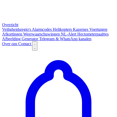
Overzicht
Veiligheidsregio's
Alarmcodes
Helikopters
Kazernes
Voertuigen
Afkortingen
Weerwaarschuwingen
NL-Alert
Hectometerpaaltjes
Afbeelding Generator
Telegram & WhatsApp kanalen
Over ons
Contact