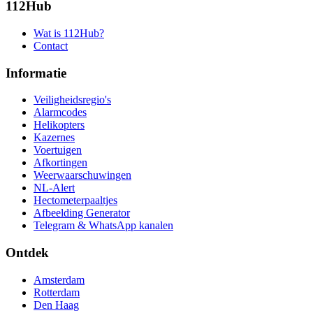
112Hub
Wat is 112Hub?
Contact
Informatie
Veiligheidsregio's
Alarmcodes
Helikopters
Kazernes
Voertuigen
Afkortingen
Weerwaarschuwingen
NL-Alert
Hectometerpaaltjes
Afbeelding Generator
Telegram & WhatsApp kanalen
Ontdek
Amsterdam
Rotterdam
Den Haag