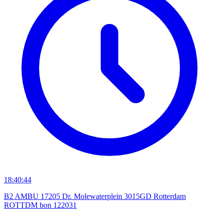
18:40:44
B2 AMBU 17205 Dr. Molewaterplein 3015GD Rotterdam
ROTTDM bon 122031