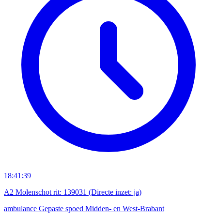
18:41:39
A2 Molenschot rit: 139031 (Directe inzet: ja)
ambulance
Gepaste spoed
Midden- en West-Brabant