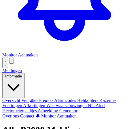
Monitor Aanmaken
Meldingen
Informatie
Overzicht
Veiligheidsregio's
Alarmcodes
Helikopters
Kazernes
Voertuigen
Afkortingen
Weerwaarschuwingen
NL-Alert
Hectometerpaaltjes
Afbeelding Generator
Over ons
Contact
🔔 Monitor Aanmaken