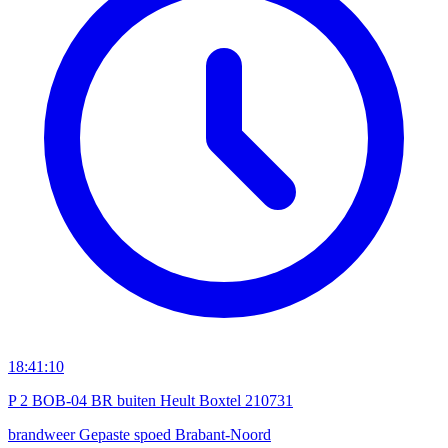
18:41:10
P 2 BOB-04 BR buiten Heult Boxtel 210731
brandweer
Gepaste spoed
Brabant-Noord