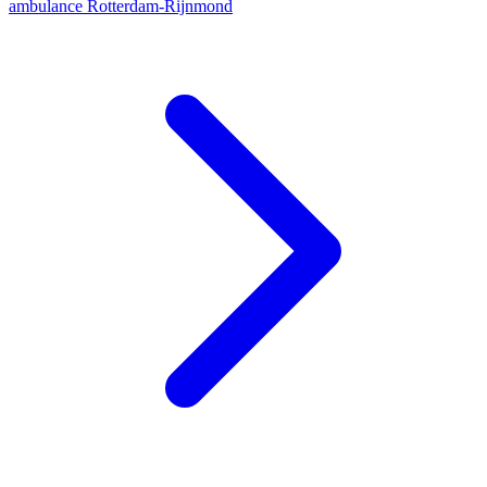
ambulance
Rotterdam-Rijnmond