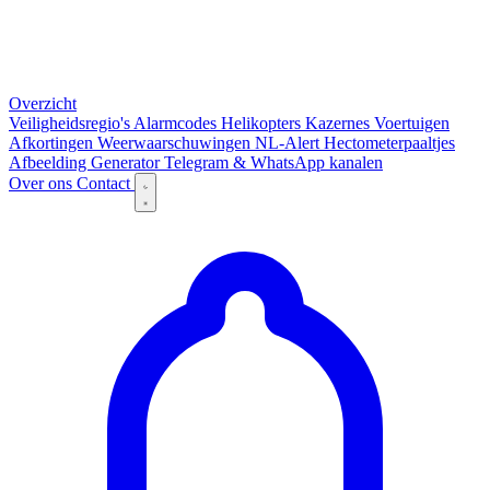
Overzicht
Veiligheidsregio's
Alarmcodes
Helikopters
Kazernes
Voertuigen
Afkortingen
Weerwaarschuwingen
NL-Alert
Hectometerpaaltjes
Afbeelding Generator
Telegram & WhatsApp kanalen
Over ons
Contact