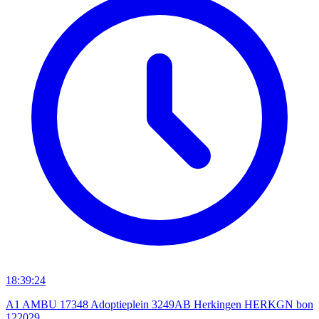
18:39:24
A1 AMBU 17348 Adoptieplein 3249AB Herkingen HERKGN bon
122029