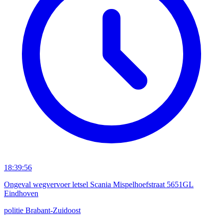
18:39:56
Ongeval wegvervoer letsel Scania Mispelhoefstraat 5651GL
Eindhoven
politie
Brabant-Zuidoost