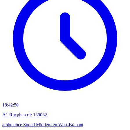
18:42:50
A1 Rucphen rit: 139032
ambulance
Spoed
Midden- en West-Brabant