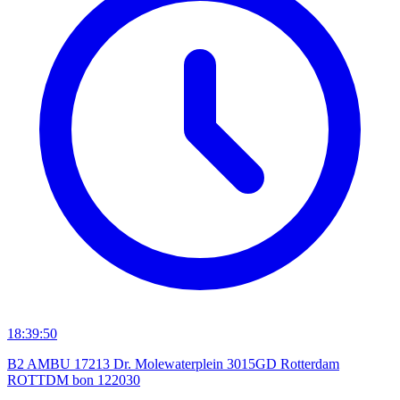
18:39:50
B2 AMBU 17213 Dr. Molewaterplein 3015GD Rotterdam
ROTTDM bon 122030