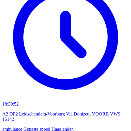
18:39:52
A2 DP2 Leidschendam-Voorburg Via Donizetti VOORB VWS
15142
ambulance
Gepaste spoed
Haaglanden