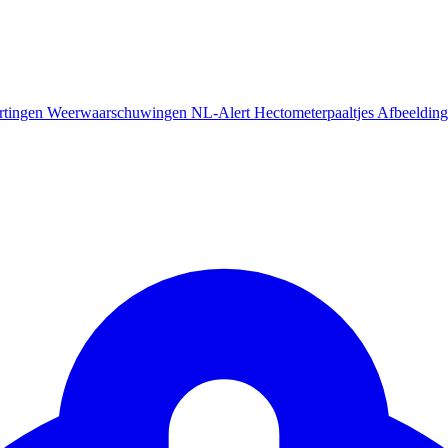
rtingen
Weerwaarschuwingen
NL-Alert
Hectometerpaaltjes
Afbeelding