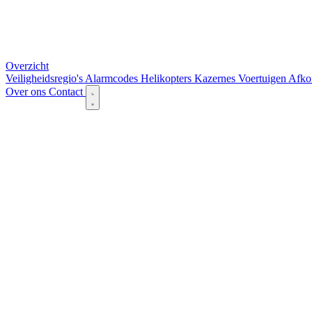
Overzicht
Veiligheidsregio's
Alarmcodes
Helikopters
Kazernes
Voertuigen
Afko
Over ons
Contact