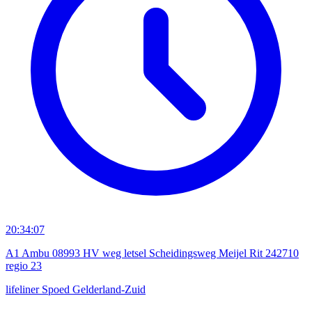
20:34:07
A1 Ambu 08993 HV weg letsel Scheidingsweg Meijel Rit 242710
regio 23
lifeliner
Spoed
Gelderland-Zuid