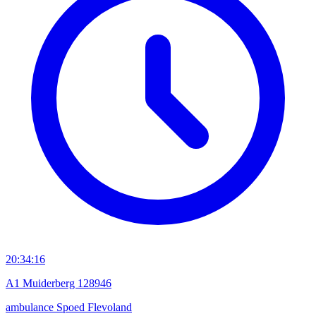
20:34:16
A1 Muiderberg 128946
ambulance
Spoed
Flevoland