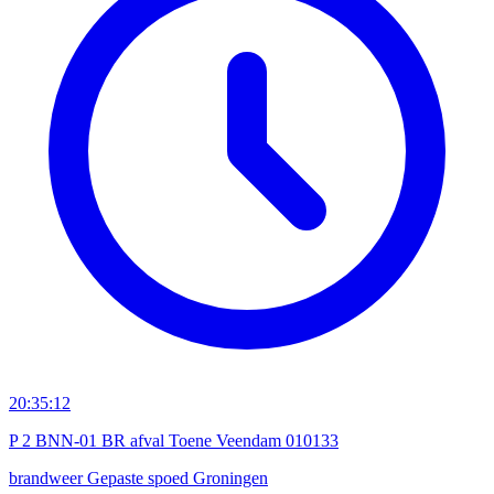
20:35:12
P 2 BNN-01 BR afval Toene Veendam 010133
brandweer
Gepaste spoed
Groningen