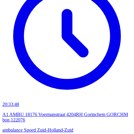
20:33:48
A1 AMBU 18176 Voermanstraat 4204RH Gorinchem GORCHM
bon 122076
ambulance
Spoed
Zuid-Holland-Zuid