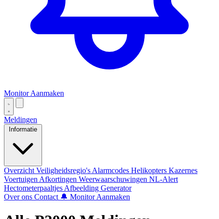
Monitor Aanmaken
Meldingen
Informatie
Overzicht
Veiligheidsregio's
Alarmcodes
Helikopters
Kazernes
Voertuigen
Afkortingen
Weerwaarschuwingen
NL-Alert
Hectometerpaaltjes
Afbeelding Generator
Over ons
Contact
🔔 Monitor Aanmaken