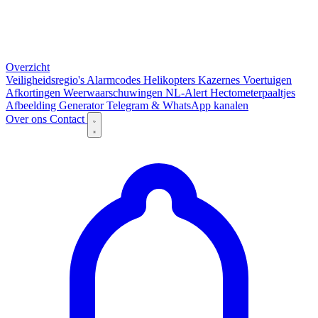
Overzicht
Veiligheidsregio's
Alarmcodes
Helikopters
Kazernes
Voertuigen
Afkortingen
Weerwaarschuwingen
NL-Alert
Hectometerpaaltjes
Afbeelding Generator
Telegram & WhatsApp kanalen
Over ons
Contact