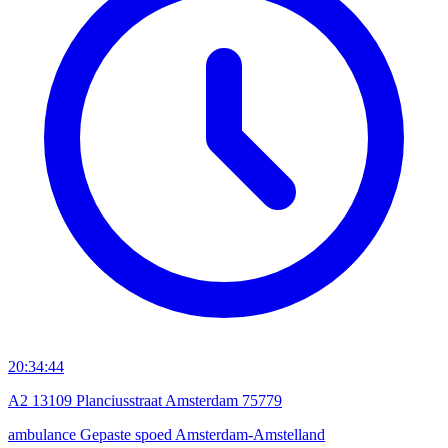
20:34:44
A2 13109 Planciusstraat Amsterdam 75779
ambulance
Gepaste spoed
Amsterdam-Amstelland