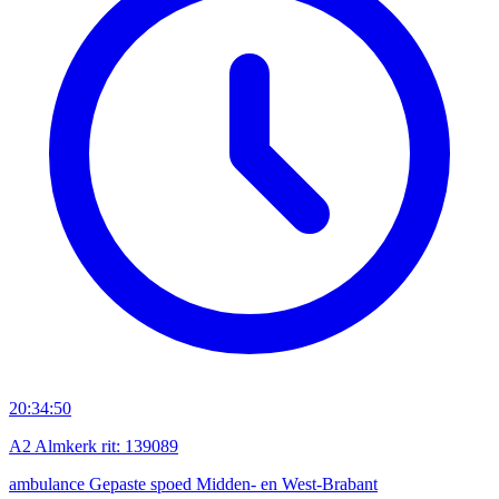
20:34:50
A2 Almkerk rit: 139089
ambulance
Gepaste spoed
Midden- en West-Brabant