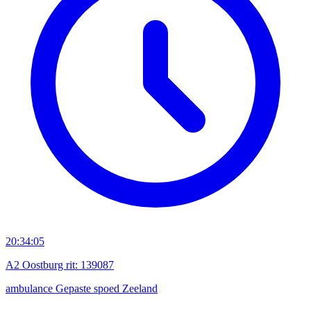
20:34:05
A2 Oostburg rit: 139087
ambulance
Gepaste spoed
Zeeland