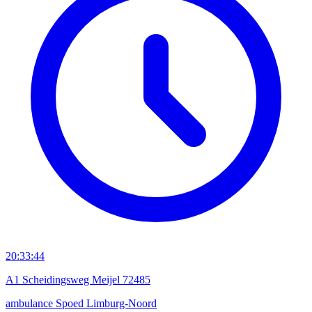
20:33:44
A1 Scheidingsweg Meijel 72485
ambulance
Spoed
Limburg-Noord