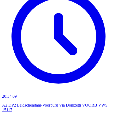
20:34:09
A2 DP2 Leidschendam-Voorburg Via Donizetti VOORB VWS
15117