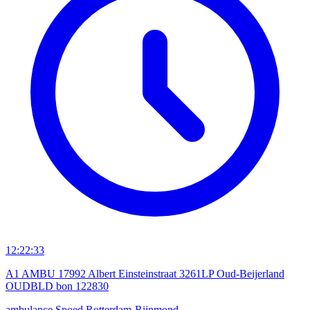
12:22:33
A1 AMBU 17992 Albert Einsteinstraat 3261LP Oud-Beijerland
OUDBLD bon 122830
ambulance
Spoed
Rotterdam-Rijnmond