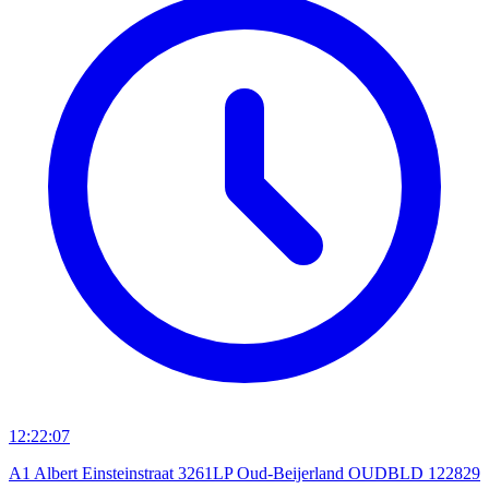
12:22:07
A1 Albert Einsteinstraat 3261LP Oud-Beijerland OUDBLD 122829