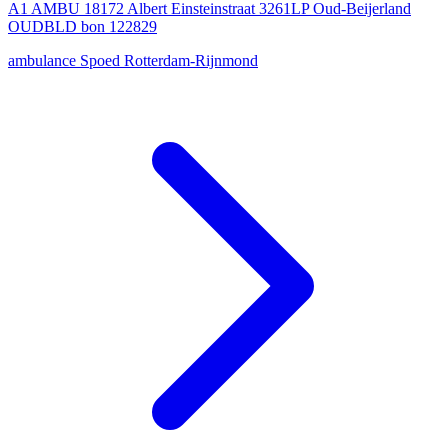
A1 AMBU 18172 Albert Einsteinstraat 3261LP Oud-Beijerland
OUDBLD bon 122829
ambulance
Spoed
Rotterdam-Rijnmond