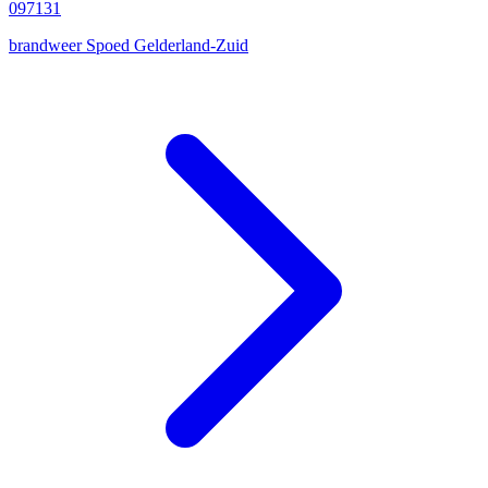
097131
brandweer
Spoed
Gelderland-Zuid