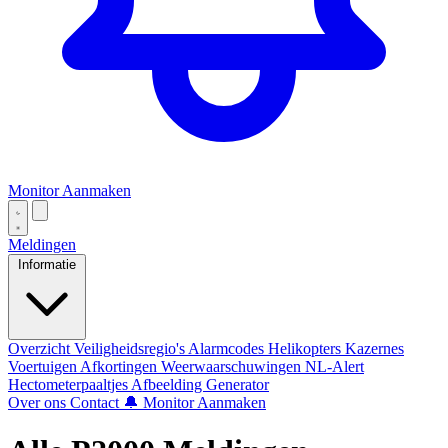
Monitor Aanmaken
Meldingen
Informatie
Overzicht
Veiligheidsregio's
Alarmcodes
Helikopters
Kazernes
Voertuigen
Afkortingen
Weerwaarschuwingen
NL-Alert
Hectometerpaaltjes
Afbeelding Generator
Over ons
Contact
🔔 Monitor Aanmaken