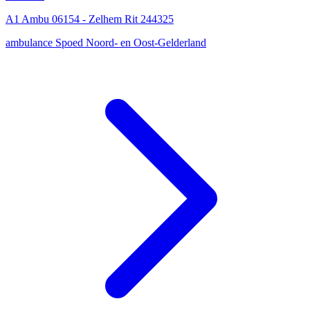
A1 Ambu 06154 - Zelhem Rit 244325
ambulance
Spoed
Noord- en Oost-Gelderland