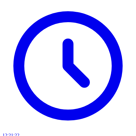
12:21:22