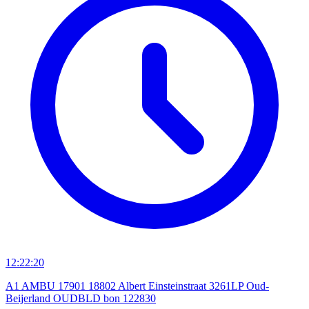
12:22:20
A1 AMBU 17901 18802 Albert Einsteinstraat 3261LP Oud-
Beijerland OUDBLD bon 122830