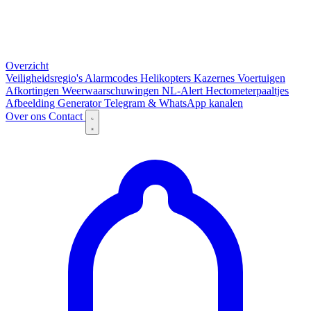
Overzicht
Veiligheidsregio's
Alarmcodes
Helikopters
Kazernes
Voertuigen
Afkortingen
Weerwaarschuwingen
NL-Alert
Hectometerpaaltjes
Afbeelding Generator
Telegram & WhatsApp kanalen
Over ons
Contact